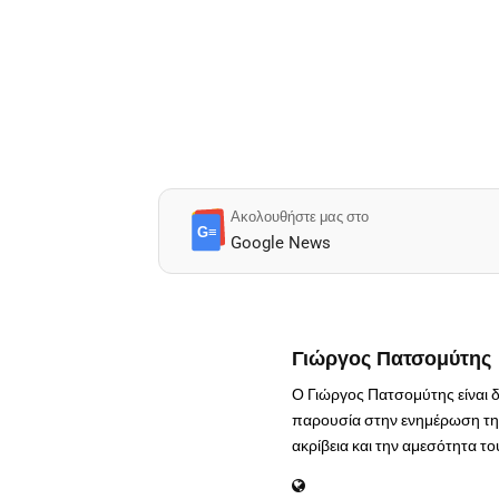
Ακολουθήστε μας στο
G≡
Google News
Γιώργος Πατσομύτης
Ο Γιώργος Πατσομύτης είναι 
παρουσία στην ενημέρωση της
ακρίβεια και την αμεσότητα τ