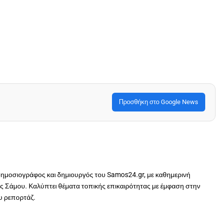
Προσθήκη στο Google News
δημοσιογράφος και δημιουργός του Samos24.gr, με καθημερινή
 Σάμου. Καλύπτει θέματα τοπικής επικαιρότητας με έμφαση στην
ου ρεπορτάζ.