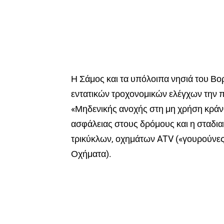
Η Σάμος και τα υπόλοιπα νησιά του Βο
εντατικών τροχονομικών ελέγχων την π
«Μηδενικής ανοχής στη μη χρήση κράν
ασφάλειας στους δρόμους και η σταδ
τρικύκλων, οχημάτων ATV («γουρούνες
Οχήματα).