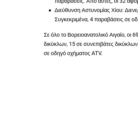
παραβάσεις. Από αυτές, οι 32 αφο
Διεύθυνση Αστυνομίας Χίου: Διεν
Συγκεκριμένα, 4 παραβάσεις σε οδ
Σε όλο το Βορειοανατολικό Αιγαίο, οι 
δικύκλων, 15 σε συνεπιβάτες δικύκλων,
σε οδηγό οχήματος ATV.