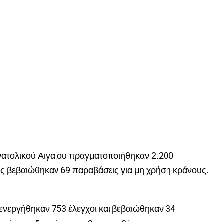
ανατολικού Αιγαίου πραγματοποιήθηκαν 2.200
ους βεβαιώθηκαν 69 παραβάσεις για μη χρήση κράνους.
ενεργήθηκαν 753 έλεγχοι και βεβαιώθηκαν 34