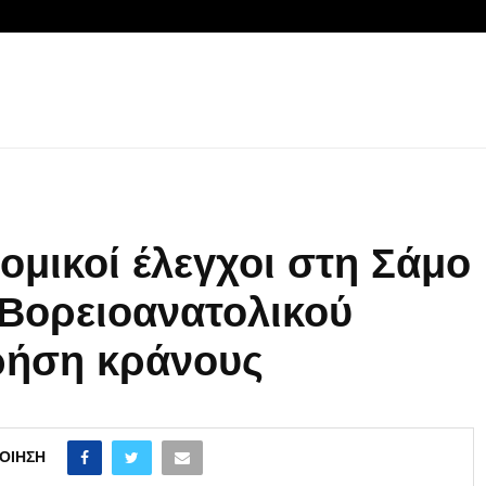
ομικοί έλεγχοι στη Σάμο
 Βορειοανατολικού
χρήση κράνους
ΟΊΗΣΗ