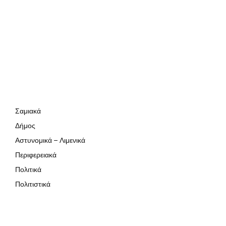
Σαμιακά
Δήμος
Αστυνομικά – Λιμενικά
Περιφερειακά
Πολιτικά
Πολιτιστικά