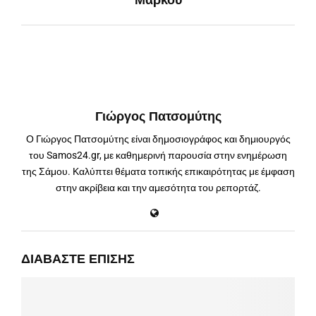
Μάρκου
Γιώργος Πατσομύτης
Ο Γιώργος Πατσομύτης είναι δημοσιογράφος και δημιουργός
του Samos24.gr, με καθημερινή παρουσία στην ενημέρωση
της Σάμου. Καλύπτει θέματα τοπικής επικαιρότητας με έμφαση
στην ακρίβεια και την αμεσότητα του ρεπορτάζ.
ΔΙΑΒΆΣΤΕ ΕΠΊΣΗΣ