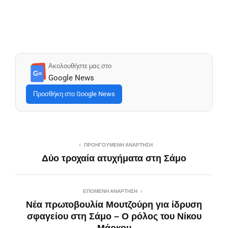
Ακολουθήστε μας στο
G≡
Google News
Προσθήκη στο Google News
ΠΡΟΗΓΟΎΜΕΝΗ ΑΝΆΡΤΗΣΗ
Δύο τροχαία ατυχήματα στη Σάμο
ΕΠΌΜΕΝΗ ΑΝΆΡΤΗΣΗ
Νέα πρωτοβουλία Μουτζούρη για ίδρυση
σφαγείου στη Σάμο – Ο ρόλος του Νίκου