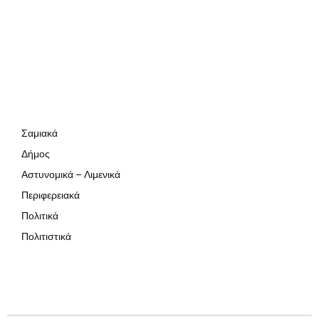
Σαμιακά
Δήμος
Αστυνομικά – Λιμενικά
Περιφερειακά
Πολιτικά
Πολιτιστικά