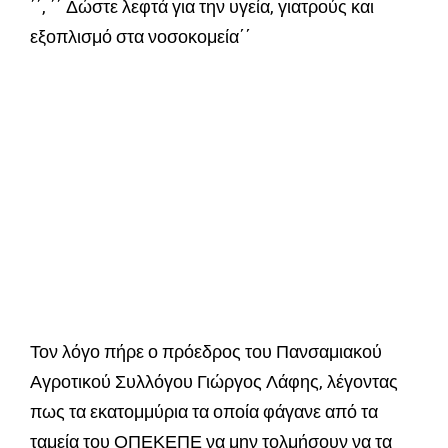
΄΄, ΄΄ Δώστε λεφτά για την υγεία, γιατρούς και
εξοπλισμό στα νοσοκομεία΄΄
Τον λόγο πήρε ο πρόεδρος του Πανσαμιακού
Αγροτικού Συλλόγου Γιώργος Λάφης, λέγοντας
πως τα εκατομμύρια τα οποία φάγανε από τα
ταμεία του ΟΠΕΚΕΠΕ να μην τολμήσουν να τα