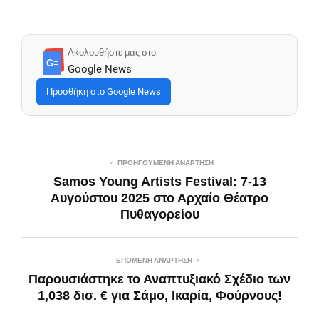
Ακολουθήστε μας στο
G≡
Google News
Προσθήκη στο Google News
ΠΡΟΗΓΟΎΜΕΝΗ ΑΝΆΡΤΗΣΗ
Samos Young Artists Festival: 7-13
Αυγούστου 2025 στο Αρχαίο Θέατρο
Πυθαγορείου
ΕΠΌΜΕΝΗ ΑΝΆΡΤΗΣΗ
Παρουσιάστηκε το Αναπτυξιακό Σχέδιο των
1,038 δισ. € για Σάμο, Ικαρία, Φούρνους!