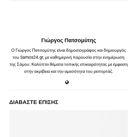
Γιώργος Πατσομύτης
Ο Γιώργος Πατσομύτης είναι δημοσιογράφος και δημιουργός
του Samos24.gr, με καθημερινή παρουσία στην ενημέρωση
της Σάμου. Καλύπτει θέματα τοπικής επικαιρότητας με έμφαση
στην ακρίβεια και την αμεσότητα του ρεπορτάζ.
ΔΙΑΒΆΣΤΕ ΕΠΊΣΗΣ