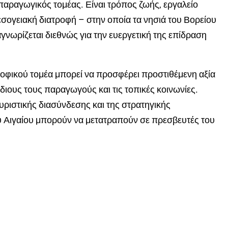
παραγωγικός τομέας. Είναι τρόπος ζωής, εργαλείο
εσογειακή διατροφή – στην οποία τα νησιά του Βορείου
γνωρίζεται διεθνώς για την ευεργετική της επίδραση
τροφικού τομέα μπορεί να προσφέρει προστιθέμενη αξία
ίδιους τους παραγωγούς και τις τοπικές κοινωνίες.
ριστικής διασύνδεσης και της στρατηγικής
υ Αιγαίου μπορούν να μετατραπούν σε πρεσβευτές του