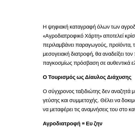
Η ψηφιακή καταγραφή όλων των αγροδ
«Αγροδιατροφικό Χάρτη» αποτελεί κρίσ
περιλαμβάνει παραγωγούς, προϊόντα, τρ
μεσογειακή διατροφή, θα αναδείξει τον
παγκοσμίως πρόσβαση σε αυθεντικά ελ
Ο Τουρισμός ως Δίαυλος Διάχυσης
Ο σύγχρονος ταξιδιώτης δεν αναζητά μ
γεύσης και συμμετοχής. Θέλει να δοκιμ
να μεταφέρει τις αναμνήσεις του στο κα
Αγροδιατροφή = Ευ ζην