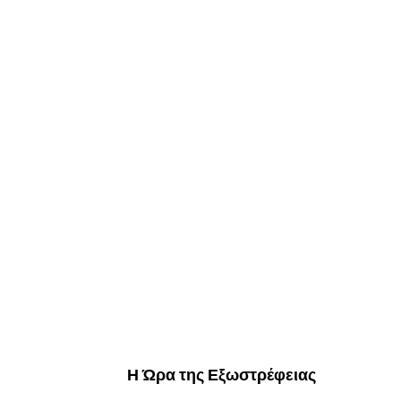
Η Ώρα της Εξωστρέφειας