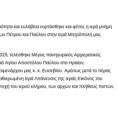
τητα και ευλάβεια εορτάσθηκε και φέτος η ιερά μνήμη
ν Πέτρου και Παύλου στην Ιερά Μητρόπολή μας
2025, τελέσθηκε Μέγας πανηγυρικός Αρχιερατικός
αό Αγίου Αποστόλου Παύλου στο Ηραίον,
ιμενάρχου μας κ. κ. Ευσεβίου. Αμέσως μετά το πέρας
θιερωμένη Ιερά Λιτάνευσις της Ιεράς Εικόνος του
τοχή του ιερού κλήρου, των αρχών και πλήθους πιστών.