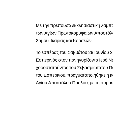
Με την πρέπουσα εκκλησιαστική λαμπρό
των Αγίων Πρωτοκορυφαίων Αποστόλω
Σάμου, Ικαρίας και Κορσεών.
Το εσπέρας του Σαββάτου 28 Ιουνίου 
Εσπερινός στον πανηγυρίζοντα Ιερό Ν
χοροστατούντος του Σεβασμιωτάτου Πο
του Εσπερινού, πραγματοποιήθηκε η κα
Αγίου Αποστόλου Παύλου, με τη συμμε