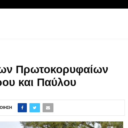
ίων Πρωτοκορυφαίων
ου και Παύλου
ΟΊΗΣΗ