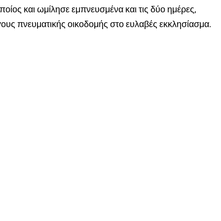
οίος και ωμίλησε εμπνευσμένα και τις δύο ημέρες,
γους πνευματικής οικοδομής στο ευλαβές εκκλησίασμα.