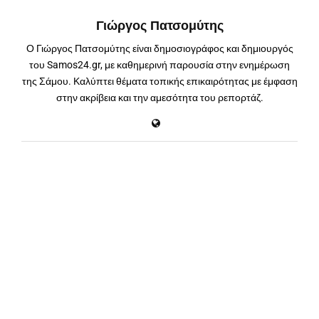
Γιώργος Πατσομύτης
Ο Γιώργος Πατσομύτης είναι δημοσιογράφος και δημιουργός
του Samos24.gr, με καθημερινή παρουσία στην ενημέρωση
της Σάμου. Καλύπτει θέματα τοπικής επικαιρότητας με έμφαση
στην ακρίβεια και την αμεσότητα του ρεπορτάζ.