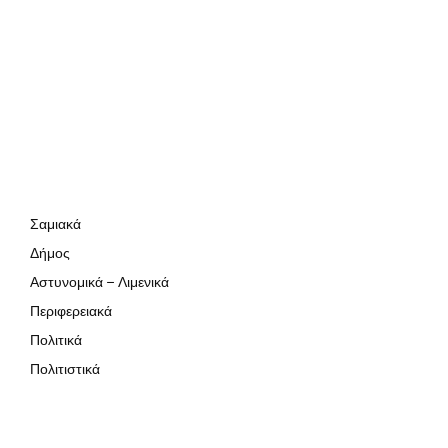
Σαμιακά
Δήμος
Αστυνομικά – Λιμενικά
Περιφερειακά
Πολιτικά
Πολιτιστικά