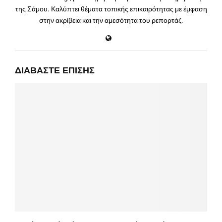
της Σάμου. Καλύπτει θέματα τοπικής επικαιρότητας με έμφαση
στην ακρίβεια και την αμεσότητα του ρεπορτάζ.
ΔΙΑΒΆΣΤΕ ΕΠΊΣΗΣ