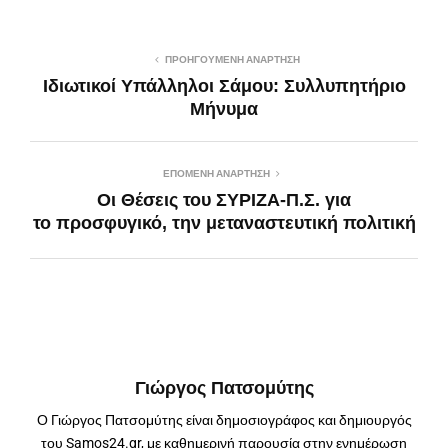
ΠΡΟΗΓΟΎΜΕΝΗ ΑΝΆΡΤΗΣΗ
Ιδιωτικοί Υπάλληλοι Σάμου: Συλλυπητήριο
Μήνυμα
ΕΠΌΜΕΝΗ ΑΝΆΡΤΗΣΗ
Οι Θέσεις του ΣΥΡΙΖΑ-Π.Σ. για
το προσφυγικό, την μεταναστευτική πολιτική
Γιώργος Πατσομύτης
Ο Γιώργος Πατσομύτης είναι δημοσιογράφος και δημιουργός
του Samos24.gr, με καθημερινή παρουσία στην ενημέρωση