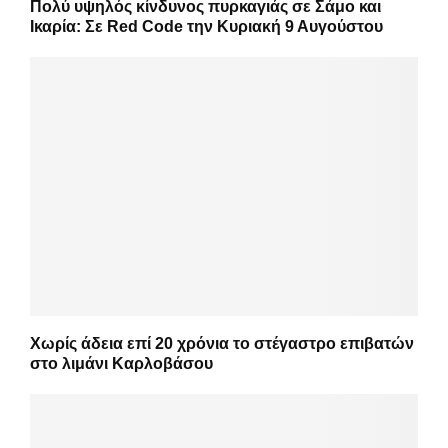
Πολύ υψηλός κίνδυνος πυρκαγιάς σε Σάμο και
Ικαρία: Σε Red Code την Κυριακή 9 Αυγούστου
Χωρίς άδεια επί 20 χρόνια το στέγαστρο επιβατών
στο λιμάνι Καρλοβάσου