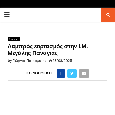
PRIMARY
MENU
Σαμιακά
Λαμπρός εορτασμός στην Ι.Μ.
Μεγάλης Παναγιάς
by
Γιώργος Πατσομύτης
23/08/2025
ΚΟΙΝΟΠΟΊΗΣΗ