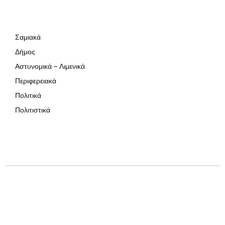
Σαμιακά
Δήμος
Αστυνομικά – Λιμενικά
Περιφερειακά
Πολιτικά
Πολιτιστικά