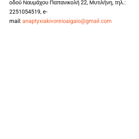
οδού Ναυμάχου Παπανικολή 22, Μυτιλήνη, τηλ.:
2251054519, e-
mail:
anaptyxiakivoreioaigaio@gmail.com