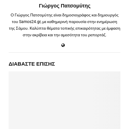
Γιώργος Πατσομύτης
Ο Γιώργος Πατσομύτης είναι δημοσιογράφος και δημιουργός
του Samos24.gr, με καθημερινή παρουσία στην ενημέρωση
της Σάμου. Καλύπτει θέματα τοπικής επικαιρότητας με έμφαση
στην ακρίβεια και την αμεσότητα του ρεπορτάζ.
ΔΙΑΒΆΣΤΕ ΕΠΊΣΗΣ