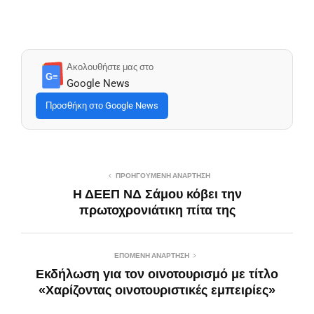
Ακολουθήστε μας στο
G≡
Google News
Προσθήκη στο Google News
ΠΡΟΗΓΟΎΜΕΝΗ ΑΝΆΡΤΗΣΗ
Η ΔΕΕΠ ΝΔ Σάμου κόβει την
πρωτοχρονιάτικη πίτα της
ΕΠΌΜΕΝΗ ΑΝΆΡΤΗΣΗ
Eκδήλωση για τον οινοτουρισμό με τίτλο
«Χαρίζοντας οινοτουριστικές εμπειρίες»