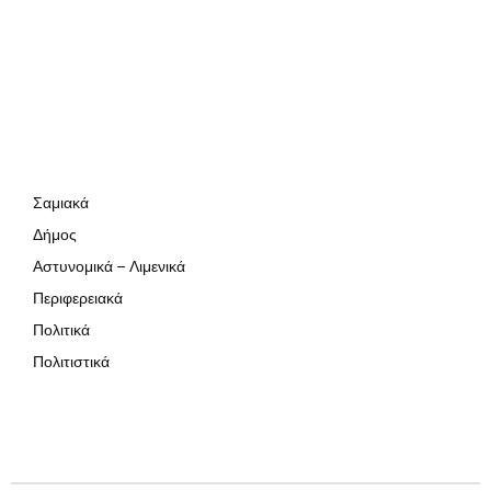
Σαμιακά
Δήμος
Αστυνομικά – Λιμενικά
Περιφερειακά
Πολιτικά
Πολιτιστικά