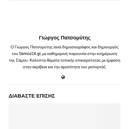
Γιώργος Πατσομύτης
Ο Γιώργος Πατσομύτης είναι δημοσιογράφος και δημιουργός
του Samos24.gr, με καθημερινή παρουσία στην ενημέρωση
της Σάμου. Καλύπτει θέματα τοπικής επικαιρότητας με έμφαση
στην ακρίβεια και την αμεσότητα του ρεπορτάζ.
ΔΙΑΒΆΣΤΕ ΕΠΊΣΗΣ