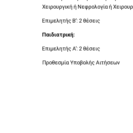
Χειρουργική ή Νεφρολογία ή Χειρου
Επιμελητής Β’: 2 θέσεις
Παιδιατρική:
Επιμελητής Α’: 2 θέσεις
Προθεσμία Υποβολής Αιτήσεων