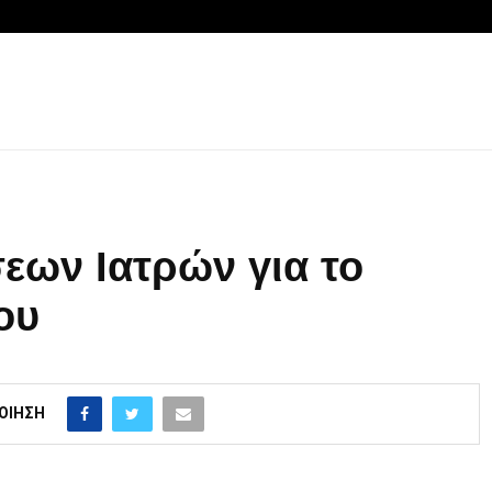
εων Ιατρών για το
ου
ΟΊΗΣΗ