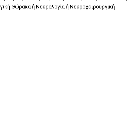
ργική Θώρακα ή Νευρολογία ή Νευροχειρουργική