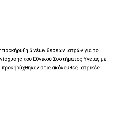
 προκήρυξη 6 νέων θέσεων ιατρών για το
ενίσχυσης του Εθνικού Συστήματος Υγείας με
ς προκηρύχθηκαν στις ακόλουθες ιατρικές