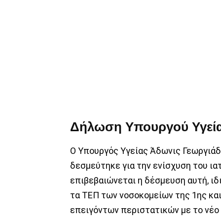
Δήλωση Υπουργού Υγεί
Ο Υπουργός Υγείας Άδωνις Γεωργιάδη
δεσμεύτηκε για την ενίσχυση του ι
επιβεβαιώνεται η δέσμευση αυτή, ιδ
τα ΤΕΠ των νοσοκομείων της 1ης κα
επειγόντων περιστατικών με το νέο