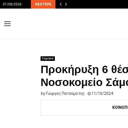
07/08/2026
ΝΕΌΤΕΡΑ
Σαμιακά
Προκήρυξη 6 θέσ
Νοσοκομείο Σάμ
by
Γιώργος Πατσομύτης
11/10/2024
ΚΟΙΝΟΠ