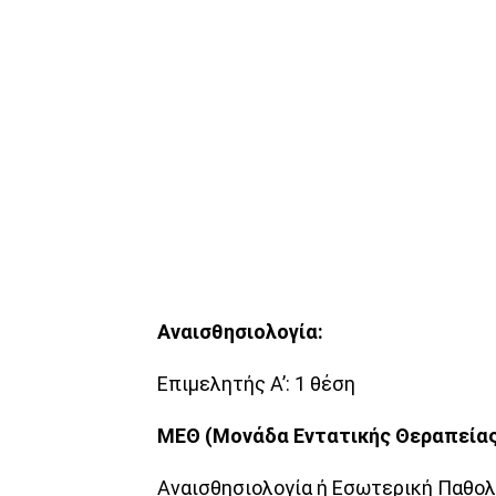
Αναισθησιολογία:
Επιμελητής Α’: 1 θέση
ΜΕΘ (Μονάδα Εντατικής Θεραπείας
Αναισθησιολογία ή Εσωτερική Παθολ