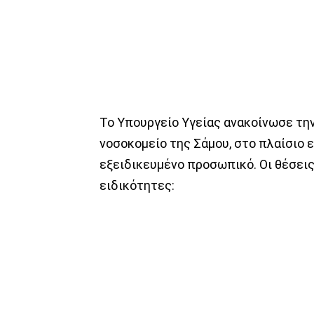
Το Υπουργείο Υγείας ανακοίνωσε την
νοσοκομείο της Σάμου, στο πλαίσιο 
εξειδικευμένο προσωπικό. Οι θέσει
ειδικότητες: