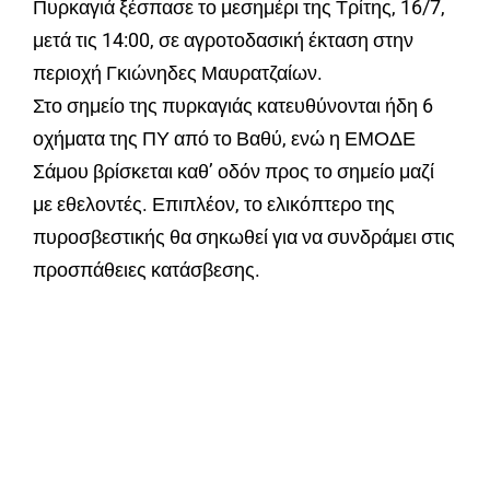
Πυρκαγιά ξέσπασε το μεσημέρι της Τρίτης, 16/7,
μετά τις 14:00, σε αγροτοδασική έκταση στην
περιοχή Γκιώνηδες Μαυρατζαίων.
Στο σημείο της πυρκαγιάς κατευθύνονται ήδη 6
οχήματα της ΠΥ από το Βαθύ, ενώ η ΕΜΟΔΕ
Σάμου βρίσκεται καθ’ οδόν προς το σημείο μαζί
με εθελοντές. Επιπλέον, το ελικόπτερο της
πυροσβεστικής θα σηκωθεί για να συνδράμει στις
προσπάθειες κατάσβεσης.