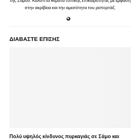
της Σάμου. Καλύπτει θέματα τοπικής επικαιρότητας με έμφαση
στην ακρίβεια και την αμεσότητα του ρεπορτάζ.
ΔΙΑΒΆΣΤΕ ΕΠΊΣΗΣ
Πολύ υψηλός κίνδυνος πυρκαγιάς σε Σάμο και