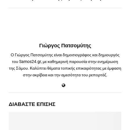
Γιώργος Πατσομύτης
Ο Γιώργος Πατσομύτης είναι δημοσιογράφος και δημιουργός
του Samos24.gr, με καθημερινή παρουσία στην ενημέρωση
της Σάμου. Καλύπτει θέματα τοπικής επικαιρότητας με έμφαση
στην ακρίβεια και την αμεσότητα του ρεπορτάζ.
ΔΙΑΒΆΣΤΕ ΕΠΊΣΗΣ