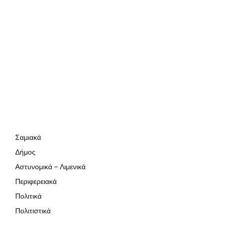
Σαμιακά
Δήμος
Αστυνομικά – Λιμενικά
Περιφερειακά
Πολιτικά
Πολιτιστικά