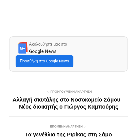
Ακολουθήστε μας στο
G≡
Google News
Προσθήκη στο Google News
ΠΡΟΗΓΟΎΜΕΝΗ ΑΝΆΡΤΗΣΗ
Αλλαγή σκυτάλης στο Νοσοκομείο Σάμου –
Νέος διοικητής ο Γιώργος Καμπούρης
ΕΠΌΜΕΝΗ ΑΝΆΡΤΗΣΗ
Τα γενέθλια της Ριρίκας στη Σάμο