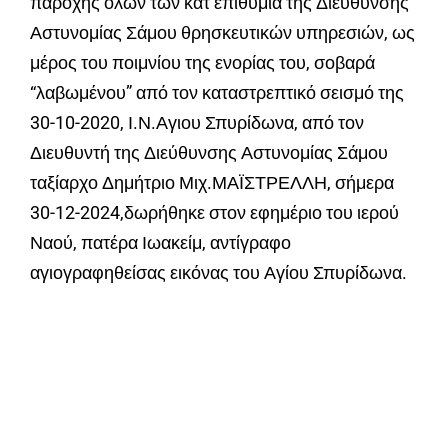
παροχής όλων των κατ επιθυμία της Διεύθυνσης
Αστυνομίας Σάμου θρησκευτικών υπηρεσιών, ως
μέρος του ποιμνίου της ενορίας του, σοβαρά
“λαβωμένου” από τον καταστρεπτικό σεισμό της
30-10-2020, Ι.Ν.Αγιου Σπυρίδωνα, από τον
Διευθυντή της Διεύθυνσης Αστυνομίας Σάμου
ταξίαρχο Δημήτριο Μιχ.ΜΑΪΣΤΡΕΛΛΗ, σήμερα
30-12-2024,δωρήθηκε στον εφημέριο του ιερού
Ναού, πατέρα Ιωακείμ, αντίγραφο
αγιογραφηθείσας εικόνας του Αγίου Σπυρίδωνα.