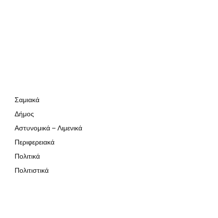
Σαμιακά
Δήμος
Αστυνομικά – Λιμενικά
Περιφερειακά
Πολιτικά
Πολιτιστικά