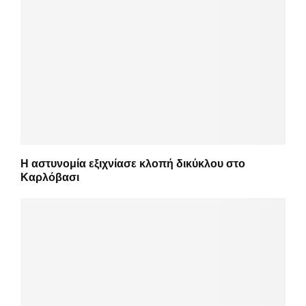
Η αστυνομία εξιχνίασε κλοπή δικύκλου στο
Καρλόβασι