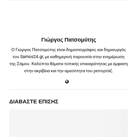
Γιώργος Πατσομύτης
Ο Γιώργος Πατσομύτης είναι δημοσιογράφος και δημιουργός
του Samos24.gr, με καθημερινή παρουσία στην ενημέρωση
της Σάμου. Καλύπτει θέματα τοπικής επικαιρότητας με έμφαση
στην ακρίβεια και την αμεσότητα του ρεπορτάζ.
ΔΙΑΒΆΣΤΕ ΕΠΊΣΗΣ