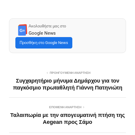
Ακολουθήστε μας στο
G≡
Google News
Προσθήκη στο Google News
ΠΡΟΗΓΟΎΜΕΝΗ ΑΝΆΡΤΗΣΗ
Συγχαρητήριο μήνυμα Δημάρχου για τον
παγκόσμιο πρωταθλητή Γιάννη Πατηνιώτη
ΕΠΌΜΕΝΗ ΑΝΆΡΤΗΣΗ
Ταλαιπωρία με την απογευματινή πτήση της
Aegean προς Σάμο