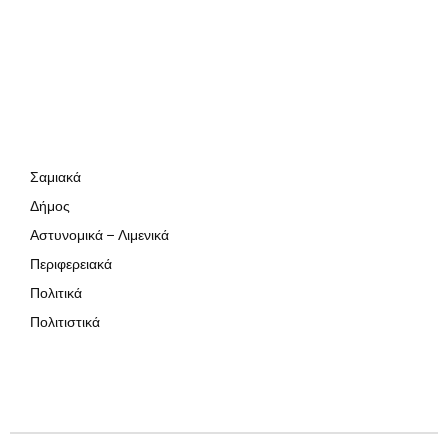
Σαμιακά
Δήμος
Αστυνομικά – Λιμενικά
Περιφερειακά
Πολιτικά
Πολιτιστικά