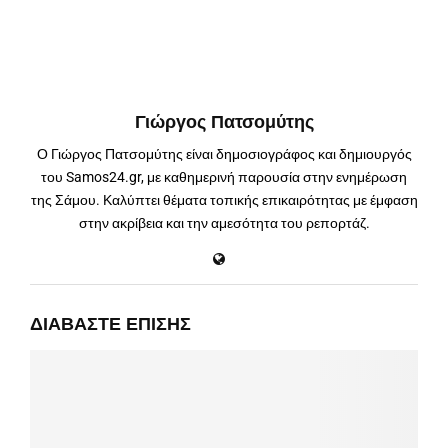
Γιώργος Πατσομύτης
Ο Γιώργος Πατσομύτης είναι δημοσιογράφος και δημιουργός
του Samos24.gr, με καθημερινή παρουσία στην ενημέρωση
της Σάμου. Καλύπτει θέματα τοπικής επικαιρότητας με έμφαση
στην ακρίβεια και την αμεσότητα του ρεπορτάζ.
ΔΙΑΒΆΣΤΕ ΕΠΊΣΗΣ