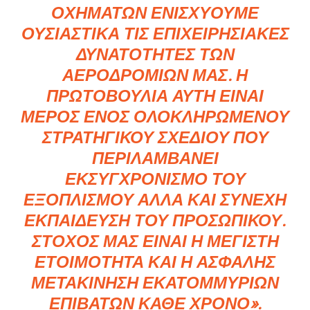
ΟΧΗΜΆΤΩΝ ΕΝΙΣΧΎΟΥΜΕ
ΟΥΣΙΑΣΤΙΚΆ ΤΙΣ ΕΠΙΧΕΙΡΗΣΙΑΚΈΣ
ΔΥΝΑΤΌΤΗΤΕΣ ΤΩΝ
ΑΕΡΟΔΡΟΜΊΩΝ ΜΑΣ. Η
ΠΡΩΤΟΒΟΥΛΊΑ ΑΥΤΉ ΕΊΝΑΙ
ΜΈΡΟΣ ΕΝΌΣ ΟΛΟΚΛΗΡΩΜΈΝΟΥ
ΣΤΡΑΤΗΓΙΚΟΎ ΣΧΕΔΊΟΥ ΠΟΥ
ΠΕΡΙΛΑΜΒΆΝΕΙ
ΕΚΣΥΓΧΡΟΝΙΣΜΌ ΤΟΥ
ΕΞΟΠΛΙΣΜΟΎ ΑΛΛΆ ΚΑΙ ΣΥΝΕΧΉ
ΕΚΠΑΊΔΕΥΣΗ ΤΟΥ ΠΡΟΣΩΠΙΚΟΎ.
ΣΤΌΧΟΣ ΜΑΣ ΕΊΝΑΙ Η ΜΈΓΙΣΤΗ
ΕΤΟΙΜΌΤΗΤΑ ΚΑΙ Η ΑΣΦΑΛΉΣ
ΜΕΤΑΚΊΝΗΣΗ ΕΚΑΤΟΜΜΥΡΊΩΝ
ΕΠΙΒΑΤΏΝ ΚΆΘΕ ΧΡΌΝΟ».