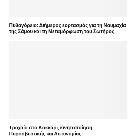
Πυθαγόρειο: Διήμερος εορτασμός για τη Ναυμαχία
της Σάμου και τη Μεταμόρφωση του Σωτήρος
Τροχαίο στο Κοκκάρι, κινητοποίηση
Πυροσβεστικής και Αστυνομίας