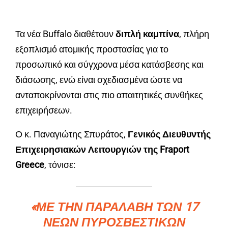
Τα νέα Buffalo διαθέτουν
διπλή καμπίνα
, πλήρη
εξοπλισμό ατομικής προστασίας για το
προσωπικό και σύγχρονα μέσα κατάσβεσης και
διάσωσης, ενώ είναι σχεδιασμένα ώστε να
ανταποκρίνονται στις πιο απαιτητικές συνθήκες
επιχειρήσεων.
Ο κ. Παναγιώτης Σπυράτος,
Γενικός Διευθυντής
Επιχειρησιακών Λειτουργιών της Fraport
Greece
, τόνισε:
«ΜΕ ΤΗΝ ΠΑΡΑΛΑΒΉ ΤΩΝ 17
ΝΈΩΝ ΠΥΡΟΣΒΕΣΤΙΚΏΝ