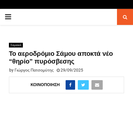
PRIMARY
MENU
Σαμιακά
Το αεροδρόμιο Σάμου αποκτά νέo
“θηρίο” πυρόσβεσης
by
Γιώργος Πατσομύτης
29/09/2025
ΚΟΙΝΟΠΟΊΗΣΗ