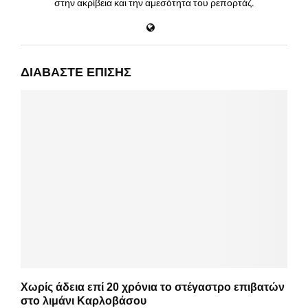
στην ακρίβεια και την αμεσότητα του ρεπορτάζ.
ΔΙΑΒΆΣΤΕ ΕΠΊΣΗΣ
Χωρίς άδεια επί 20 χρόνια το στέγαστρο επιβατών
στο λιμάνι Καρλοβάσου