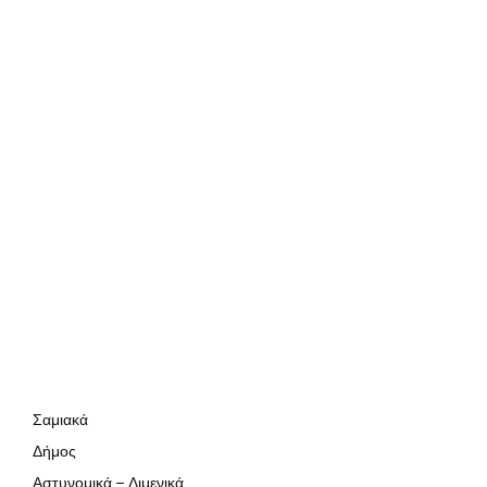
Σαμιακά
Δήμος
Αστυνομικά – Λιμενικά