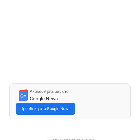
Ακολουθήστε μας στο
G≡
Google News
Προσθήκη στο Google News
ΠΡΟΗΓΟΎΜΕΝΗ ΑΝΆΡΤΗΣΗ