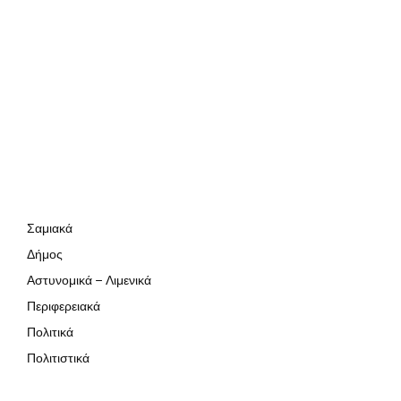
Σαμιακά
Δήμος
Αστυνομικά – Λιμενικά
Περιφερειακά
Πολιτικά
Πολιτιστικά