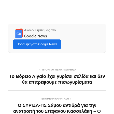
Ακολουθήστε μας στο
G≡
Google News
Προσθήκη στο Google News
ΠΡΟΗΓΟΎΜΕΝΗ ΑΝΆΡΤΗΣΗ
Το Βόρειο Αιγαίο έχει γυρίσει σελίδα και δεν
θα επιτρέψουμε πισωγυρίσματα
ΕΠΌΜΕΝΗ ΑΝΆΡΤΗΣΗ
Ο ΣΥΡΙΖΑ-ΠΣ Σάμου αντιδρά για την
ανατροπή του Στέφανου Κασσελάκη – Ο