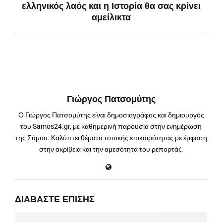
ελληνικός λαός και η Ιστορία θα σας κρίνει
αμείλικτα
Γιώργος Πατσομύτης
Ο Γιώργος Πατσομύτης είναι δημοσιογράφος και δημιουργός
του Samos24.gr, με καθημερινή παρουσία στην ενημέρωση
της Σάμου. Καλύπτει θέματα τοπικής επικαιρότητας με έμφαση
στην ακρίβεια και την αμεσότητα του ρεπορτάζ.
ΔΙΑΒΆΣΤΕ ΕΠΊΣΗΣ