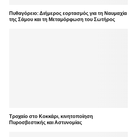
Πυθαγόρειο: Διήμερος εορτασμός για τη Ναυμαχία
της Σάμου και τη Μεταμόρφωση του Σωτήρος
Τροχαίο στο Κοκκάρι, κινητοποίηση
Πυροσβεστικής και Αστυνομίας