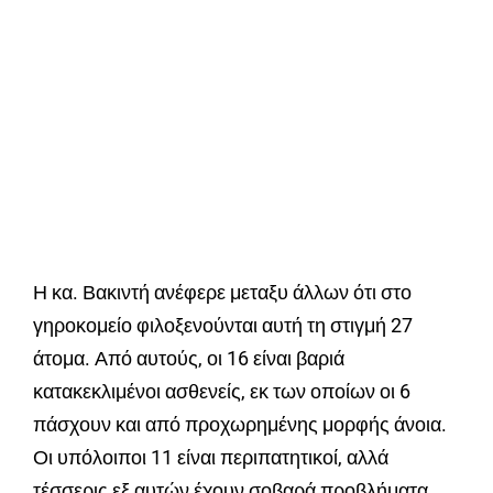
Η κα. Βακιντή ανέφερε μεταξυ άλλων ότι στο
γηροκομείο φιλοξενούνται αυτή τη στιγμή 27
άτομα. Από αυτούς, οι 16 είναι βαριά
κατακεκλιμένοι ασθενείς, εκ των οποίων οι 6
πάσχουν και από προχωρημένης μορφής άνοια.
Οι υπόλοιποι 11 είναι περιπατητικοί, αλλά
τέσσερις εξ αυτών έχουν σοβαρά προβλήματα