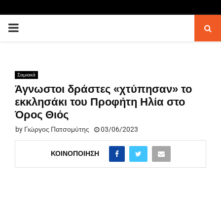
PRIMARY
MENU
Σαμιακά
Άγνωστοι δράστες «χτύπησαν» το
εκκλησάκι του Προφήτη Ηλία στο
Όρος Θιός
by
Γιώργος Πατσομύτης
03/06/2023
ΚΟΙΝΟΠΟΊΗΣΗ