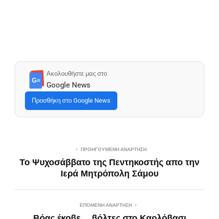
Ακολουθήστε μας στο
G≡
Google News
Προσθήκη στο Google News
ΠΡΟΗΓΟΎΜΕΝΗ ΑΝΆΡΤΗΣΗ
Το Ψυχοσάββατο της Πεντηκοστής απο την
Ιερά Μητρόπολη Σάμου
ΕΠΌΜΕΝΗ ΑΝΆΡΤΗΣΗ
Βόας έκοβε… βόλτες στο Καρλόβασι