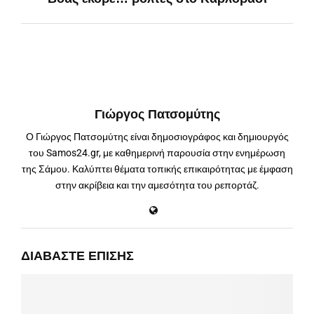
Γιώργος Πατσομύτης
Ο Γιώργος Πατσομύτης είναι δημοσιογράφος και δημιουργός
του Samos24.gr, με καθημερινή παρουσία στην ενημέρωση
της Σάμου. Καλύπτει θέματα τοπικής επικαιρότητας με έμφαση
στην ακρίβεια και την αμεσότητα του ρεπορτάζ.
ΔΙΑΒΆΣΤΕ ΕΠΊΣΗΣ