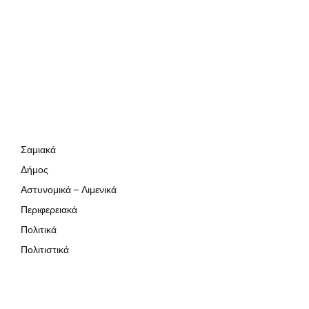
Σαμιακά
Δήμος
Αστυνομικά – Λιμενικά
Περιφερειακά
Πολιτικά
Πολιτιστικά