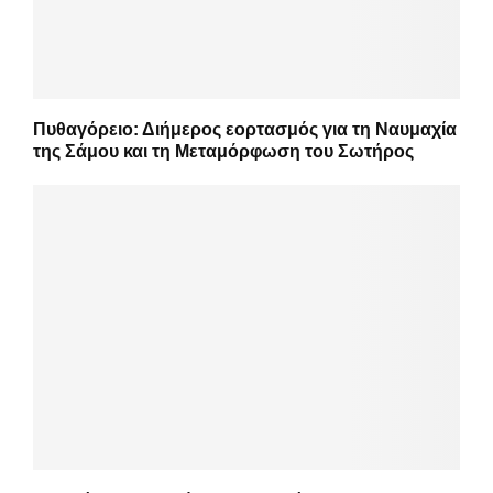
Πυθαγόρειο: Διήμερος εορτασμός για τη Ναυμαχία
της Σάμου και τη Μεταμόρφωση του Σωτήρος