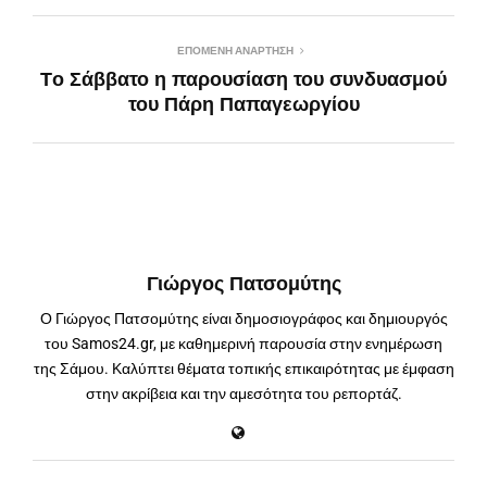
ΕΠΌΜΕΝΗ ΑΝΆΡΤΗΣΗ
Τo Σάββατο η παρουσίαση του συνδυασμού
του Πάρη Παπαγεωργίου
Γιώργος Πατσομύτης
Ο Γιώργος Πατσομύτης είναι δημοσιογράφος και δημιουργός
του Samos24.gr, με καθημερινή παρουσία στην ενημέρωση
της Σάμου. Καλύπτει θέματα τοπικής επικαιρότητας με έμφαση
στην ακρίβεια και την αμεσότητα του ρεπορτάζ.