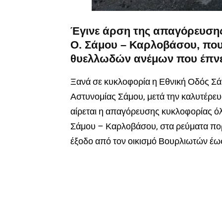
Έγινε άρση της απαγόρευσης
Ο. Σάμου – Καρλοβάσου, που
θυελλωδών ανέμων που έπνε
Ξανά σε κυκλοφορία η Εθνική Οδός Σ
Αστυνομίας Σάμου, μετά την καλυτέρ
αίρεται η απαγόρευσης κυκλοφορίας ό
Σάμου – Καρλοβάσου, στα ρεύματα πορ
έξοδο από τον οικισμό Βουρλιωτών έως