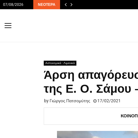
07/08/2026
ΝΕΌΤΕΡΑ
Αστυνομικά - Λιμενικά
Άρση απαγόρευσ
της Ε. Ο. Σάμου
by
Γιώργος Πατσομύτης
17/02/2021
ΚΟΙΝΟΠ