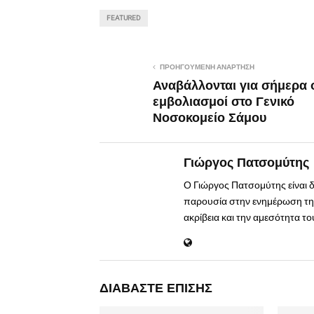
FEATURED
ΠΡΟΗΓΟΎΜΕΝΗ ΑΝΆΡΤΗΣΗ
Αναβάλλονται για σήμερα 
εμβολιασμοί στο Γενικό
Νοσοκομείο Σάμου
Γιώργος Πατσομύτης
Ο Γιώργος Πατσομύτης είναι 
παρουσία στην ενημέρωση της
ακρίβεια και την αμεσότητα τ
ΔΙΑΒΆΣΤΕ ΕΠΊΣΗΣ