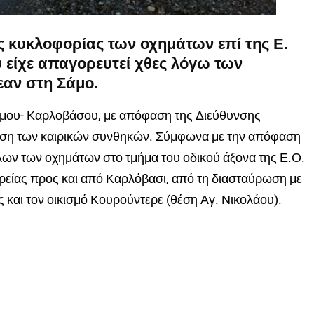
 κυκλοφορίας των οχημάτων επί της Ε.
 είχε απαγορευτεί χθες λόγω των
αν στη Σάμο.
άμου- Καρλοβάσου, με απόφαση της Διεύθυνσης
ευση των καιρικών συνθηκών. Σύμφωνα με την απόφαση
λων των οχημάτων στο τμήμα του οδικού άξονα της Ε.Ο.
είας προς και από Καρλόβασι, από τη διασταύρωση με
 και τον οικισμό Κουρούντερε (θέση Αγ. Νικολάου).