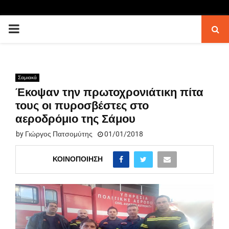
PRIMARY
MENU
Σαμιακά
Έκοψαν την πρωτοχρονιάτικη πίτα
τους οι πυροσβέστες στο
αεροδρόμιο της Σάμου
by
Γιώργος Πατσομύτης
01/01/2018
ΚΟΙΝΟΠΟΊΗΣΗ