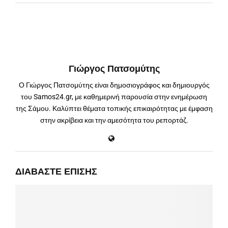
Γιώργος Πατσομύτης
Ο Γιώργος Πατσομύτης είναι δημοσιογράφος και δημιουργός
του Samos24.gr, με καθημερινή παρουσία στην ενημέρωση
της Σάμου. Καλύπτει θέματα τοπικής επικαιρότητας με έμφαση
στην ακρίβεια και την αμεσότητα του ρεπορτάζ.
ΔΙΑΒΆΣΤΕ ΕΠΊΣΗΣ