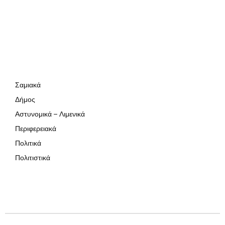
Σαμιακά
Δήμος
Αστυνομικά – Λιμενικά
Περιφερειακά
Πολιτικά
Πολιτιστικά