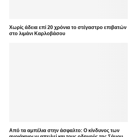
Χωρίς άδεια επί 20 χρόνια το στέγαστρο επιβατών
στο λιμάνι Καρλοβάσου
Από τα αμπέλια στην άσφαλτο: Ο κίνδυνος των
αγριόχοιρων απειλεί και τους οδηγούς της Σάμου