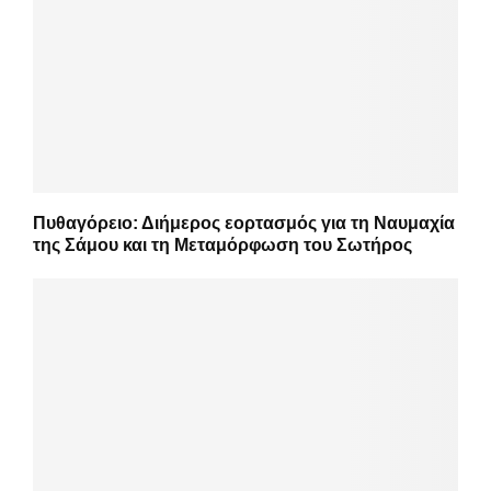
Πυθαγόρειο: Διήμερος εορτασμός για τη Ναυμαχία
της Σάμου και τη Μεταμόρφωση του Σωτήρος