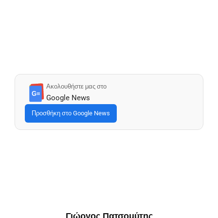
Ακολουθήστε μας στο
G≡
Google News
Προσθήκη στο Google News
Γιώργος Πατσομύτης