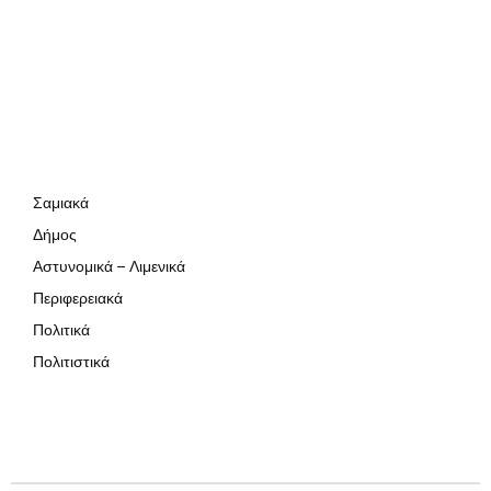
Σαμιακά
Δήμος
Αστυνομικά – Λιμενικά
Περιφερειακά
Πολιτικά
Πολιτιστικά