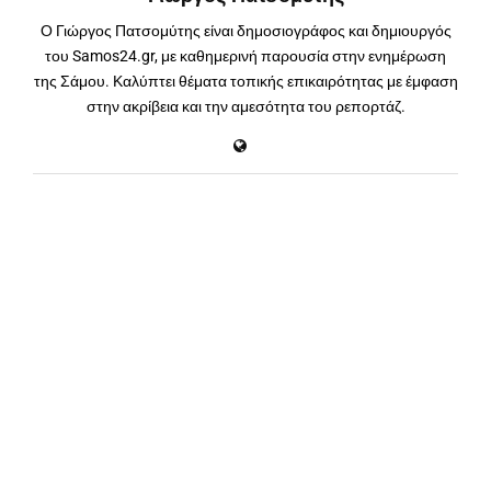
Ο Γιώργος Πατσομύτης είναι δημοσιογράφος και δημιουργός
του Samos24.gr, με καθημερινή παρουσία στην ενημέρωση
της Σάμου. Καλύπτει θέματα τοπικής επικαιρότητας με έμφαση
στην ακρίβεια και την αμεσότητα του ρεπορτάζ.