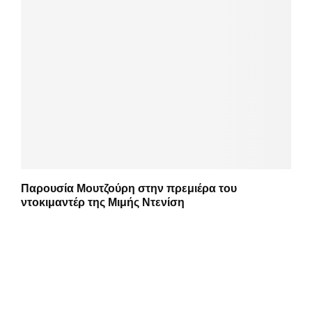
Παρουσία Μουτζούρη στην πρεμιέρα του
ντοκιμαντέρ της Μιμής Ντενίση