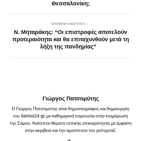
Θεσσαλονίκη;
ΕΠΌΜΕΝΗ ΑΝΆΡΤΗΣΗ
Ν. Μηταράκης: “Οι επιστροφές αποτελούν
προτεραιότητα και θα επιταχυνθούν μετά τη
λήξη της πανδημίας”
Γιώργος Πατσομύτης
Ο Γιώργος Πατσομύτης είναι δημοσιογράφος και δημιουργός
του Samos24.gr, με καθημερινή παρουσία στην ενημέρωση
της Σάμου. Καλύπτει θέματα τοπικής επικαιρότητας με έμφαση
στην ακρίβεια και την αμεσότητα του ρεπορτάζ.