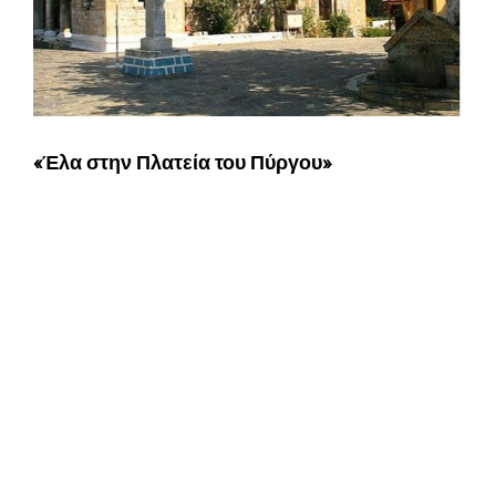
«Έλα στην Πλατεία του Πύργου»