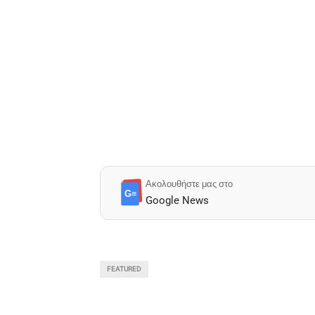
Ακολουθήστε μας στο
G≡
Google News
FEATURED