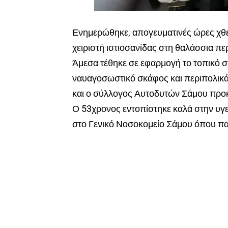
Ενημερώθηκε, απογευματινές ώρες χθε
χειριστή ιστιοσανίδας στη θαλάσσια π
Άμεσα τέθηκε σε εφαρμογή το τοπικό σ
ναυαγοσωστικό σκάφος και περιπολικά
και ο σύλλογος Αυτοδυτών Σάμου προκ
Ο 53χρονος εντοπίστηκε καλά στην υγ
στο Γενικό Νοσοκομείο Σάμου όπου πα