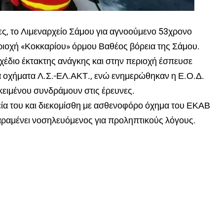
ς, το Λιμεναρχείο Σάμου για αγνοούμενο 53χρονο
εριοχή «Κοκκαρίου» όρμου Βαθέος βόρεια της Σάμου.
χέδιο έκτακτης ανάγκης και στην περιοχή έσπευσε
 οχήματα Λ.Σ.-ΕΛ.ΑΚΤ., ενώ ενημερώθηκαν η Ε.Ο.Δ.
ειμένου συνδράμουν στις έρευνες.
εία του και διεκομίσθη με ασθενοφόρο όχημα του ΕΚΑΒ
ραμένει νοσηλευόμενος για προληπτικούς λόγους.