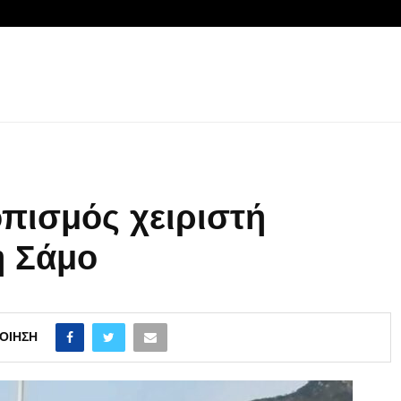
οπισμός χειριστή
η Σάμο
ΟΊΗΣΗ