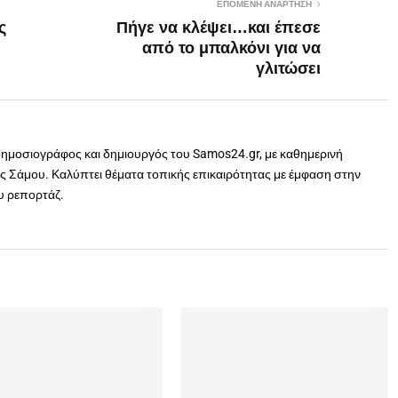
ΕΠΌΜΕΝΗ ΑΝΆΡΤΗΣΗ
ς
Πήγε να κλέψει…και έπεσε
από το μπαλκόνι για να
γλιτώσει
δημοσιογράφος και δημιουργός του Samos24.gr, με καθημερινή
 Σάμου. Καλύπτει θέματα τοπικής επικαιρότητας με έμφαση στην
ου ρεπορτάζ.