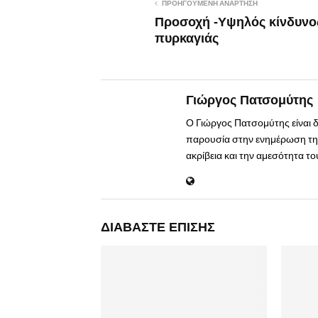
ΠΡΟΗΓΟΎΜΕΝΗ ΑΝΆΡΤΗΣΗ
Προσοχή -Υψηλός κίνδυνο
πυρκαγιάς
Γιώργος Πατσομύτης
Ο Γιώργος Πατσομύτης είναι 
παρουσία στην ενημέρωση της
ακρίβεια και την αμεσότητα τ
ΔΙΑΒΆΣΤΕ ΕΠΊΣΗΣ