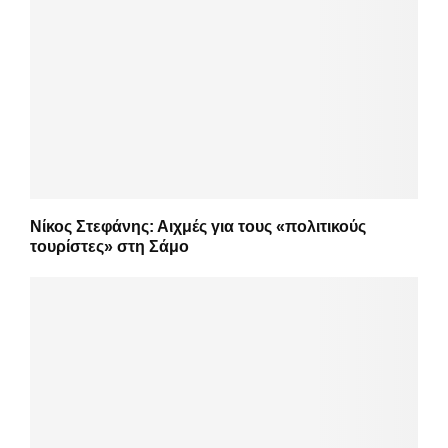
Νίκος Στεφάνης: Αιχμές για τους «πολιτικούς
τουρίστες» στη Σάμο