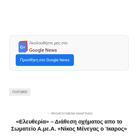
Ακολουθήστε μας στο
G≡
Google News
Προσθήκη στο Google News
FEATURED
ΠΡΟΗΓΟΎΜΕΝΗ ΑΝΆΡΤΗΣΗ
«Ελευθερία» – Διάθεση οχήματος απο το
Σωματείο Α.με.Α. «Νίκος Μένεγας ο Ίκαρος»