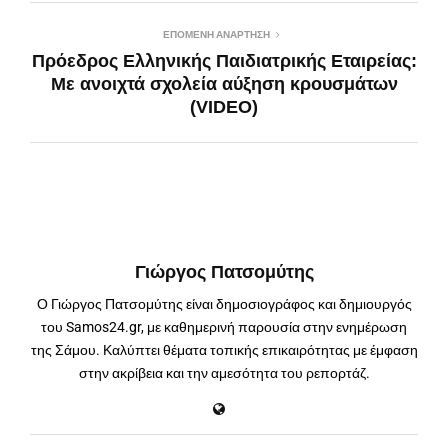
ΕΠΌΜΕΝΗ ΑΝΆΡΤΗΣΗ
Πρόεδρος Ελληνικής Παιδιατρικής Εταιρείας:
Με ανοιχτά σχολεία αύξηση κρουσμάτων
(VIDEO)
Γιώργος Πατσομύτης
Ο Γιώργος Πατσομύτης είναι δημοσιογράφος και δημιουργός
του Samos24.gr, με καθημερινή παρουσία στην ενημέρωση
της Σάμου. Καλύπτει θέματα τοπικής επικαιρότητας με έμφαση
στην ακρίβεια και την αμεσότητα του ρεπορτάζ.