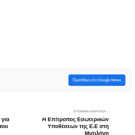
Προσθήκη στο Google News
ΕΠΌΜΕΝΗ ΑΝΆΡΤΗΣΗ
 για
Η Επίτροπος Εσωτερικών
του
Υποθέσεων της Ε.Ε στη
Μυτιλήνη