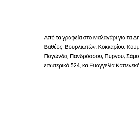
Από τα γραφεία στο Μαλαγάρι για τα Δ
Βαθέος, Βουρλιωτών, Κοκκαρίου, Κου
Παγώνδα, Πανδρόσσου, Πύργου, Σάμου
εσωτερικό 524, κα Ευαγγελία Καπενεκά