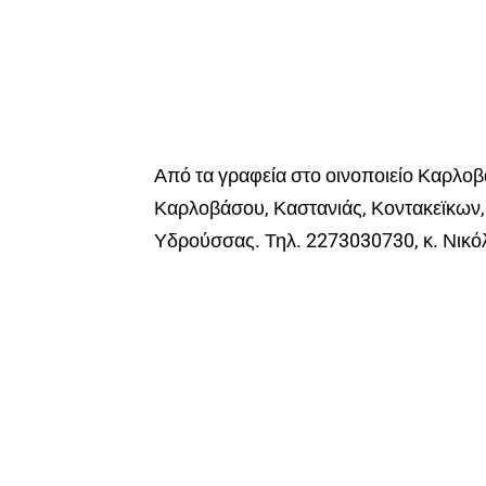
Από τα γραφεία στο οινοποιείο Καρλο
Καρλοβάσου, Καστανιάς, Κοντακεϊκων,
Υδρούσσας. Τηλ. 2273030730, κ. Νικό