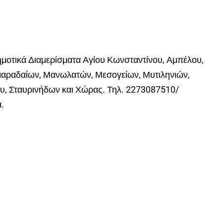
ημοτικά Διαμερίσματα Αγίου Κωνσταντίνου, Αμπέλου,
μαραδαίων, Μανωλατών, Μεσογείων, Μυτιληνιών,
, Σταυρινήδων και Χώρας. Τηλ. 2273087510/
.