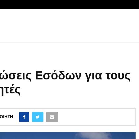
ιώσεις Εσόδων για τους
ητές
ΟΊΗΣΗ