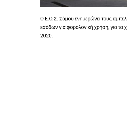
O E.O.Σ. Σάμου ενημερώνει τους αμπε
εσόδων για φορολογική χρήση, για τα 
2020.