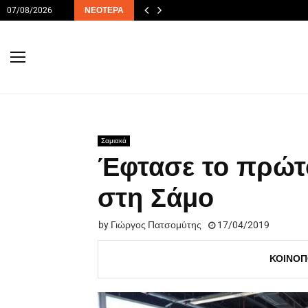
07/08/2026
ΝΕΌΤΕΡΑ
Σαμιακά
Έφτασε το πρώτο
στη Σάμο
by
Γιώργος Πατσομύτης
17/04/2019
ΚΟΙΝΟΠ