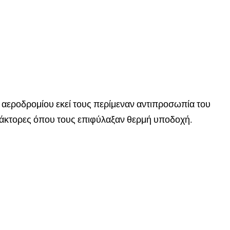
υ αεροδρομίου εκεί τους περίμεναν αντιπροσωπία του
ράκτορες όπου τους επιφύλαξαν θερμή υποδοχή.