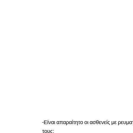
-Είναι απαραίτητο οι ασθενείς με ρευμ
τους;