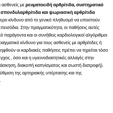
ι ασθενείς με
ρευματοειδή αρθρίτιδα, συστηματικό
 σπονδυλαρθρίτιδα και ψωριασική αρθρίτιδα
τερο κίνδυνο από το γενικό πληθυσμό να υποστούν
επεισόδια. Στην πραγματικότητα, οι παθήσεις αυτές
ό παράγοντα και οι συνήθεις καρδιολογικοί αλγόριθμοι
ραγματικό κίνδυνο για τους ασθενείς με αρθρίτιδες ή
φθούν οι καρδιακές παθήσεις πρέπει να τηρείται τόσο
γχος , όσο και η υγιεινοδιαιτητικές αλλαγές στην
 άσκηση, διακοπή καπνίσματος και σωστή διατροφή).
η ρύθμιση της αρτηριακής υπέρτασης και της
.