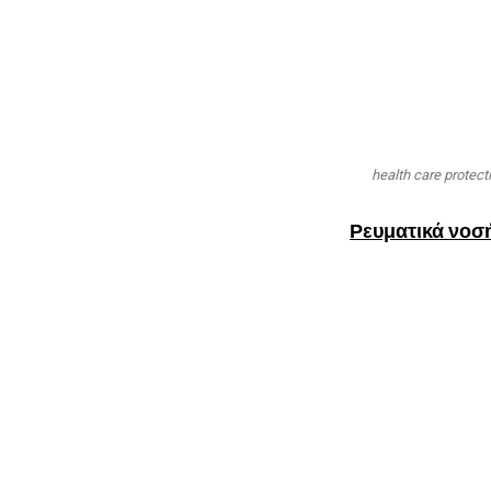
health care protect
Ρευματικά νοσή