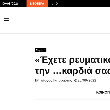
09/08/2026
ΝΕΌΤΕΡΑ
Σαμιακά
«Έχετε ρευματικ
την …καρδιά σα
by
Γιώργος Πατσομύτης
23/08/2022
ΚΟΙΝΟΠ