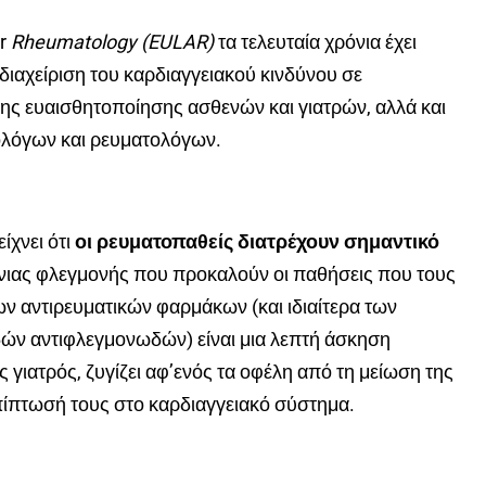
or
Rheumatology
(
EULAR
)
τα τελευταία χρόνια έχει
 διαχείριση του καρδιαγγειακού κινδύνου σε
της ευαισθητοποίησης ασθενών και γιατρών, αλλά και
ολόγων και ρευματολόγων.
ίχνει ότι
οι ρευματοπαθείς διατρέχουν σημαντικό
νιας φλεγμονής που προκαλούν οι παθήσεις που τους
ων αντιρευματικών φαρμάκων (και ιδιαίτερα των
δών αντιφλεγμονωδών) είναι μια λεπτή άσκηση
 γιατρός, ζυγίζει αφ’ενός τα οφέλη από τη μείωση της
πίπτωσή τους στο καρδιαγγειακό σύστημα.