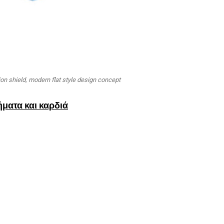
ion shield, modern flat style design concept
ματα και καρδιά