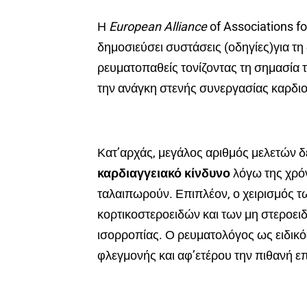
Η
European
Alliance
of Associations f
δημοσιεύσει συστάσεις (οδηγίες)για τη
ρευματοπαθείς τονίζοντας τη σημασία 
την ανάγκη στενής συνεργασίας καρδι
Κατ’αρχάς, μεγάλος αριθμός μελετών δε
καρδιαγγειακό κίνδυνο
λόγω της χρό
ταλαιπωρούν. Επιπλέον, ο χειρισμός τ
κορτικοστεροειδών και των μη στεροει
ισορροπίας. Ο ρευματολόγος ως ειδικός
φλεγμονής και αφ’ετέρου την πιθανή ε