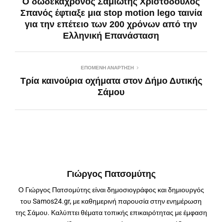
Ο δωδεκάχρονος Σαμιώτης Χριστόδουλος
Σπανός έφτιαξε μια stop motion lego ταινία
για την επέτειο των 200 χρόνων από την
Ελληνική Επανάσταση
ΕΠΌΜΕΝΗ ΑΝΆΡΤΗΣΗ
Τρία καινούρια οχήματα στον Δήμο Δυτικής
Σάμου
Γιώργος Πατσομύτης
Ο Γιώργος Πατσομύτης είναι δημοσιογράφος και δημιουργός
του Samos24.gr, με καθημερινή παρουσία στην ενημέρωση
της Σάμου. Καλύπτει θέματα τοπικής επικαιρότητας με έμφαση