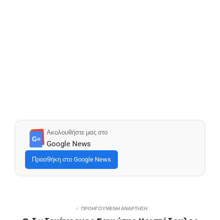
Ακολουθήστε μας στο
G≡
Google News
Προσθήκη στο Google News
ΠΡΟΗΓΟΎΜΕΝΗ ΑΝΆΡΤΗΣΗ