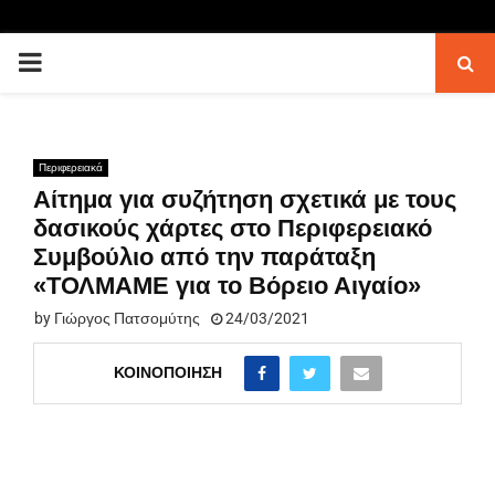
PRIMARY
MENU
Περιφερειακά
Αίτημα για συζήτηση σχετικά με τους
δασικούς χάρτες στο Περιφερειακό
Συμβούλιο από την παράταξη
«ΤΟΛΜΑΜΕ για το Βόρειο Αιγαίο»
by
Γιώργος Πατσομύτης
24/03/2021
ΚΟΙΝΟΠΟΊΗΣΗ