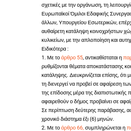
σχετικές με την οργάνωση,
τη λειτουργ
Ευρωπαϊκοί Όμιλοι Εδαφικής Συνεργασί
άλλων, Υπουργείου Εσωτερικών, επέρχ
αυθαίρετη κατάληψη κοινοχρήστων χώρ
κυλικείων, με την απλοποίηση και αυτη
Ειδικότερα :
1. Με το
άρθρο 55
, αντικαθίσταται η
παρ
ρυθμίζονται θέματα αποκατάστασης κ
κατάληψης. Διευκρινίζεται επίσης, ότι 
τη διενεργεί να προβεί σε αφαίρεση τω
της επίδοσης μέρα της διαπιστωτικής 
αφαιρεθούν ο δήμος προβαίνει σε αφαί
Σε περίπτωση δεύτερης παράβασης, αφα
χρονικό διάστημα έξι (6) μηνών.
2. Με το
άρθρο 66,
συμπληρώνεται η
π