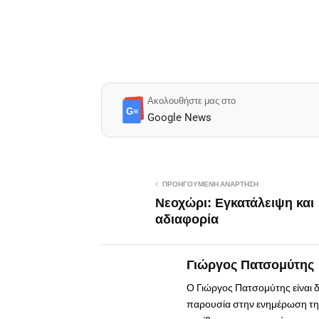
Ακολουθήστε μας στο
G≡
Google News
ΠΡΟΗΓΟΎΜΕΝΗ ΑΝΆΡΤΗΣΗ
Νεοχώρι: Εγκατάλειψη και
αδιαφορία
Γιώργος Πατσομύτης
Ο Γιώργος Πατσομύτης είναι 
παρουσία στην ενημέρωση της