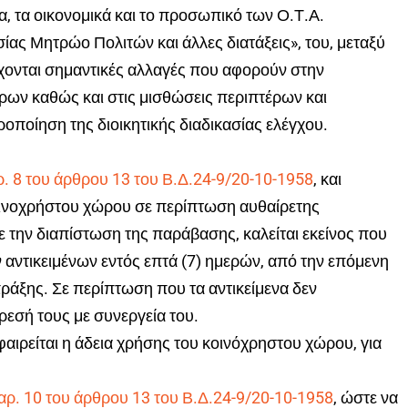
ία, τα οικονομικά και το προσωπικό των Ο.Τ.Α.
ας Μητρώο Πολιτών και άλλες διατάξεις», του, μεταξύ
ονται σημαντικές αλλαγές που αφορούν στην
ων καθώς και στις μισθώσεις περιπτέρων και
ροποίηση της διοικητικής διαδικασίας ελέγχου.
. 8 του άρθρου 13 του Β.Δ.24-9/20-10-1958
, και
οινοχρήστου χώρου σε περίπτωση αυθαίρετης
με την διαπίστωση της παράβασης, καλείται εκείνος που
ν αντικειμένων εντός επτά (7) ημερών, από την επόμενη
πράξης. Σε περίπτωση που τα αντικείμενα δεν
ρεσή τους με συνεργεία του.
ιρείται η άδεια χρήσης του κοινόχρηστου χώρου, για
αρ. 10 του άρθρου 13 του Β.Δ.24-9/20-10-1958
, ώστε να