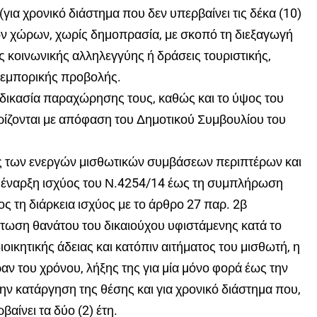
ια χρονικό διάστημα που δεν υπερβαίνει τις δέκα (10)
ν χώρων, χωρίς δημοπρασία, με σκοπό τη διεξαγωγή
κοινωνικής αλληλεγγύης ή δράσεις τουριστικής,
ς εμπορικής προβολής.
δικασία παραχώρησης τους, καθώς και το ύψος του
ορίζονται με απόφαση του Δημοτικού Συμβουλίου του
χύς των ενεργών μισθωτικών συμβάσεων περιπτέρων και
ην έναρξη ισχύος του Ν.4254/14 έως τη συμπλήρωση
ς τη διάρκεια ισχύος με το άρθρο 27 παρ. 2β
ίπτωση θανάτου του δικαιούχου υφιστάμενης κατά το
ιοικητικής άδειας και κατόπιν αιτήματος του μισθωτή, η
αν του χρόνου, λήξης της για µία µόνο φορά έως την
 κατάργηση της θέσης και για χρονικό διάστηµα που,
αίνει τα δύο (2) έτη.