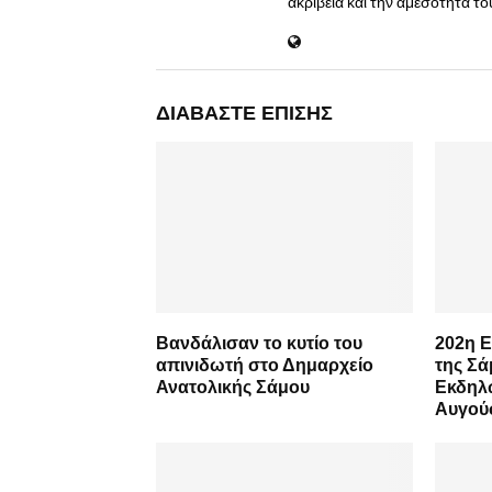
ακρίβεια και την αμεσότητα τ
ΔΙΑΒΆΣΤΕ ΕΠΊΣΗΣ
Βανδάλισαν το κυτίο του
202η Ε
απινιδωτή στο Δημαρχείο
της Σ
Ανατολικής Σάμου
Εκδηλ
Αυγού