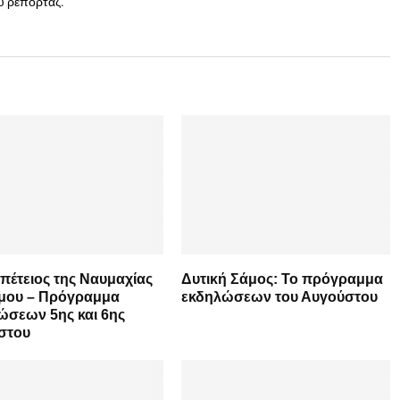
ου ρεπορτάζ.
πέτειος της Ναυμαχίας
Δυτική Σάμος: Το πρόγραμμα
άμου – Πρόγραμμα
εκδηλώσεων του Αυγούστου
ώσεων 5ης και 6ης
στου