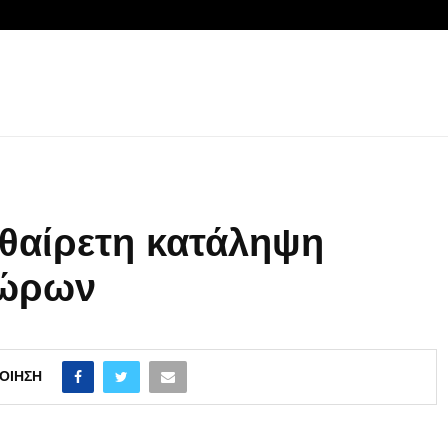
θαίρετη κατάληψη
χώρων
ΟΊΗΣΗ