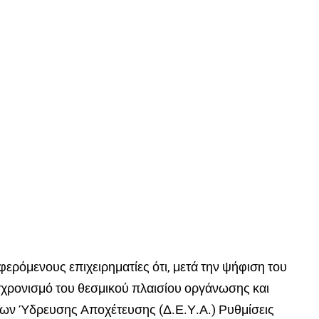
ερόμενους επιχειρηματίες ότι, μετά την ψήφιση του
γχρονισμό του θεσμικού πλαισίου οργάνωσης και
εων Ύδρευσης Αποχέτευσης (Δ.Ε.Υ.Α.) Ρυθμίσεις