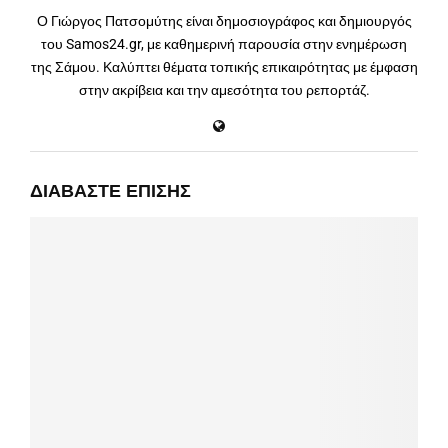
Ο Γιώργος Πατσομύτης είναι δημοσιογράφος και δημιουργός
του Samos24.gr, με καθημερινή παρουσία στην ενημέρωση
της Σάμου. Καλύπτει θέματα τοπικής επικαιρότητας με έμφαση
στην ακρίβεια και την αμεσότητα του ρεπορτάζ.
ΔΙΑΒΆΣΤΕ ΕΠΊΣΗΣ