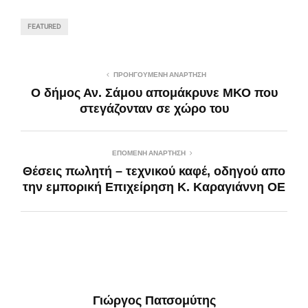
FEATURED
ΠΡΟΗΓΟΎΜΕΝΗ ΑΝΆΡΤΗΣΗ
Ο δήμος Αν. Σάμου απομάκρυνε ΜΚΟ που
στεγάζονταν σε χώρο του
ΕΠΌΜΕΝΗ ΑΝΆΡΤΗΣΗ
Θέσεις πωλητή – τεχνικού καφέ, οδηγού απο
την εμπορική Επιχείρηση Κ. Καραγιάννη ΟΕ
Γιώργος Πατσομύτης