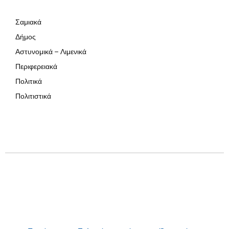
Σαμιακά
Δήμος
Αστυνομικά – Λιμενικά
Περιφερειακά
Πολιτικά
Πολιτιστικά