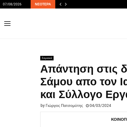
07/08/2026
ΝΕΌΤΕΡΑ
Σαμιακά
Απάντηση στις δ
Σάμου απο τον Ια
και Σύλλογο Εργ
by
Γιώργος Πατσομύτης
04/03/2024
ΚΟΙΝΟΠ