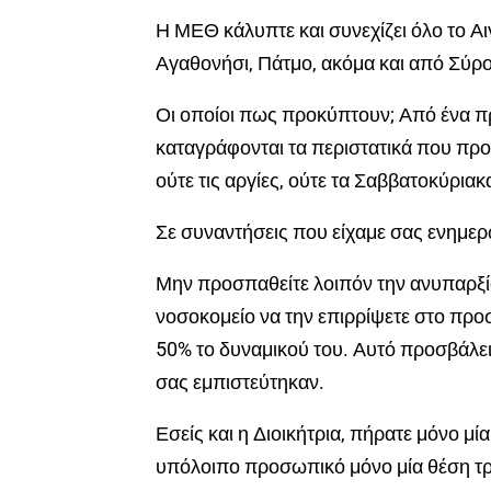
Η ΜΕΘ κάλυπτε και συνεχίζει όλο το Αι
Αγαθονήσι, Πάτμο, ακόμα και από Σύρο)
Οι οποίοι πως προκύπτουν; Από ένα πρ
καταγράφονται τα περιστατικά που προσ
ούτε τις αργίες, ούτε τα Σαββατοκύριακ
Σε συναντήσεις που είχαμε σας ενημερώ
Μην προσπαθείτε λοιπόν την ανυπαρξία
νοσοκομείο να την επιρρίψετε στο προ
50% το δυναμικού του. Αυτό προσβάλει 
σας εμπιστεύτηκαν.
Εσείς και η Διοικήτρια, πήρατε μόνο μία
υπόλοιπο προσωπικό μόνο μία θέση τ