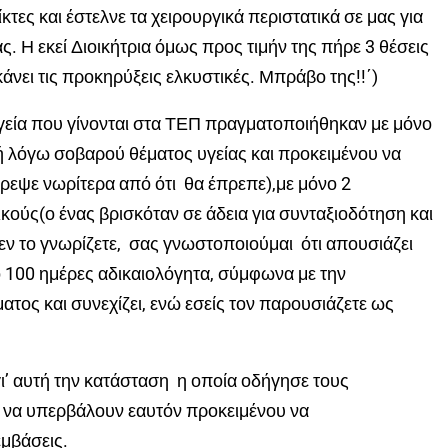
ίκτες και έστελνε τα χειρουργικά περιστατικά σε μας για
ς. Η εκεί Διοικήτρια όμως προς τιμήν της πήρε 3 θέσεις
κάνει τις προκηρύξεις ελκυστικές. Μπράβο της!!΄)
ργεία που γίνονται στα ΤΕΠ πραγματοποιήθηκαν με μόνο
κή λόγω σοβαρού θέματος υγείας και προκειμένου να
ρεψε νωρίτερα από ότι θα έπρεπε),με μόνο 2
κούς(ο ένας βρισκόταν σε άδεια για συνταξιοδότηση και
ν το γνωρίζετε, σας γνωστοποιούμαι ότι απουσιάζει
 100 ημέρες αδικαιολόγητα, σύμφωνα με την
τος και συνεχίζει, ενώ εσείς τον παρουσιάζετε ως
ι’ αυτή την κατάσταση η οποία οδήγησε τους
 να υπερβάλουν εαυτόν προκειμένου να
μβάσεις.