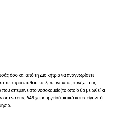
σάς όσο και από τη Διοικήτρια να αναγνωρίσετε
 με υπερπροσπάθεια και ξεπερνώντας συνέχεια τις
 που απέμεινε στο νοσοκομείο(το οποίο θα μειωθεί κι
 σε ένα έτος 648 χειρουργεία(τακτικά και επείγοντα)
νησιά.