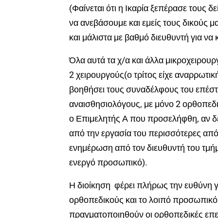
(Φαίνεται ότι η Ικαρία ξεπέρασε τους δε
να ανεβάσουμε και εμείς τους δικούς μα
και μάλιστα με βαθμό διευθυντή για να 
Όλα αυτά τα χ/α και άλλα μικροχειρου
2 χειρουργούς(ο τρίτος είχε αναρρωτι
βοηθήσει τους συναδέλφους του επέστ
αναισθησιολόγους, με μόνο 2 ορθοπεδι
ο Επιμελητής Α που προσελήφθη, αν δε
από την εργασία του περισσότερες από
ενημέρωση από τον διευθυντή του τμήμα
ενεργό προσωπικό).
Η διοίκηση φέρει πλήρως την ευθύνη γ
ορθοπεδικούς και το λοιπό προσωπικό
πραγματοποιηθούν οι ορθοπεδικές επε