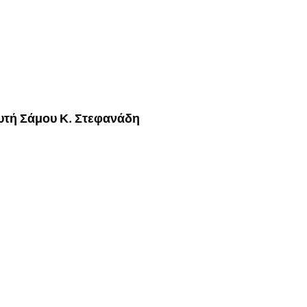
υτή Σάμου Κ. Στεφανάδη