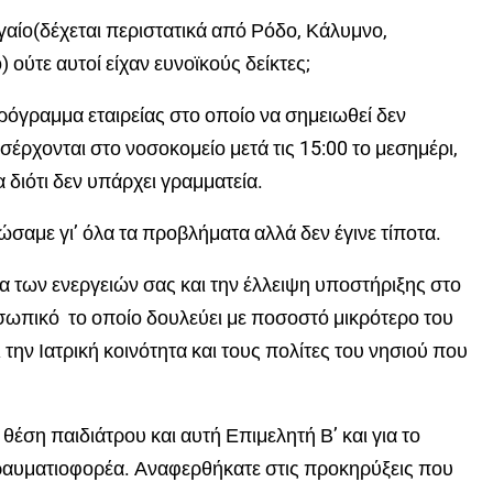
γαίο(δέχεται περιστατικά από Ρόδο, Κάλυμνο,
 ούτε αυτοί είχαν ευνοϊκούς δείκτες;
όγραμμα εταιρείας στο οποίο να σημειωθεί δεν
έρχονται στο νοσοκομείο μετά τις 15:00 το μεσημέρι,
α διότι δεν υπάρχει γραμματεία.
σαμε γι’ όλα τα προβλήματα αλλά δεν έγινε τίποτα.
 των ενεργειών σας και την έλλειψη υποστήριξης στο
σωπικό το οποίο δουλεύει με ποσοστό μικρότερο του
την Ιατρική κοινότητα και τους πολίτες του νησιού που
 θέση παιδιάτρου και αυτή Επιμελητή Β’ και για το
ραυματιοφορέα. Αναφερθήκατε στις προκηρύξεις που