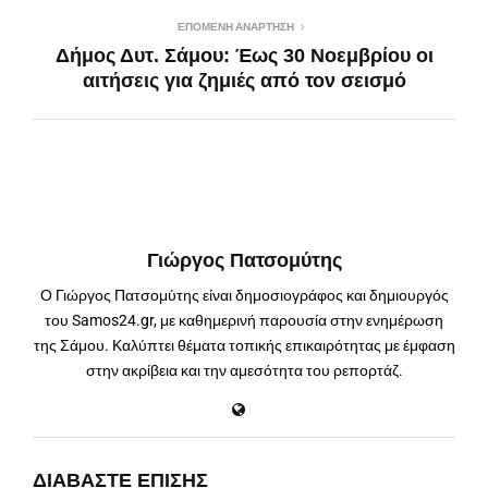
ΕΠΌΜΕΝΗ ΑΝΆΡΤΗΣΗ
Δήμος Δυτ. Σάμου: Έως 30 Νοεμβρίου οι
αιτήσεις για ζημιές από τον σεισμό
Γιώργος Πατσομύτης
Ο Γιώργος Πατσομύτης είναι δημοσιογράφος και δημιουργός
του Samos24.gr, με καθημερινή παρουσία στην ενημέρωση
της Σάμου. Καλύπτει θέματα τοπικής επικαιρότητας με έμφαση
στην ακρίβεια και την αμεσότητα του ρεπορτάζ.
ΔΙΑΒΆΣΤΕ ΕΠΊΣΗΣ