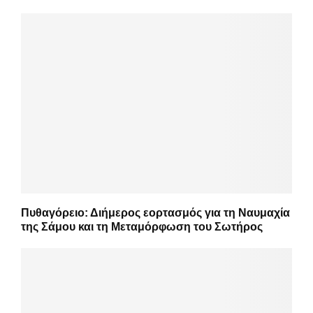
Πυθαγόρειο: Διήμερος εορτασμός για τη Ναυμαχία
της Σάμου και τη Μεταμόρφωση του Σωτήρος