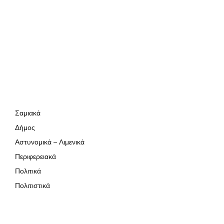
Σαμιακά
Δήμος
Αστυνομικά – Λιμενικά
Περιφερειακά
Πολιτικά
Πολιτιστικά