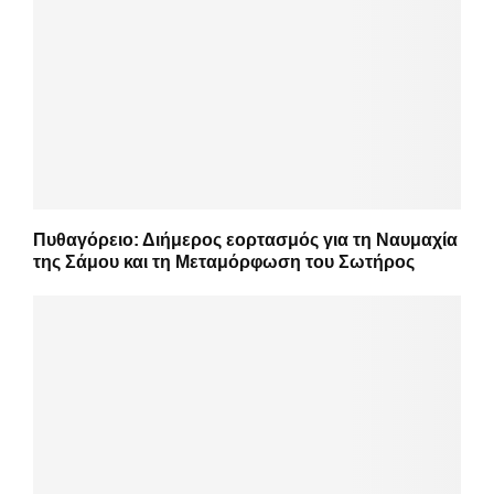
Πυθαγόρειο: Διήμερος εορτασμός για τη Ναυμαχία
της Σάμου και τη Μεταμόρφωση του Σωτήρος