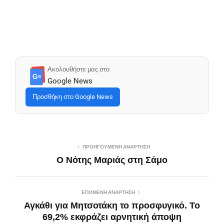
Ακολουθήστε μας στο
G≡
Google News
Προσθήκη στο Google News
ΠΡΟΗΓΟΎΜΕΝΗ ΑΝΆΡΤΗΣΗ
Ο Νότης Μαριάς στη Σάμο
ΕΠΌΜΕΝΗ ΑΝΆΡΤΗΣΗ
Αγκάθι για Μητσοτάκη το προσφυγικό. Το
69,2% εκφράζει αρνητική άποψη