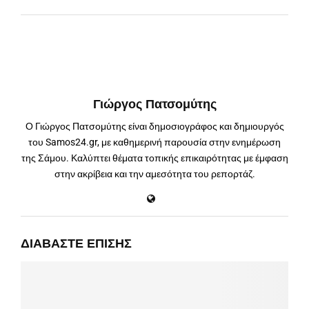
Γιώργος Πατσομύτης
Ο Γιώργος Πατσομύτης είναι δημοσιογράφος και δημιουργός
του Samos24.gr, με καθημερινή παρουσία στην ενημέρωση
της Σάμου. Καλύπτει θέματα τοπικής επικαιρότητας με έμφαση
στην ακρίβεια και την αμεσότητα του ρεπορτάζ.
ΔΙΑΒΆΣΤΕ ΕΠΊΣΗΣ