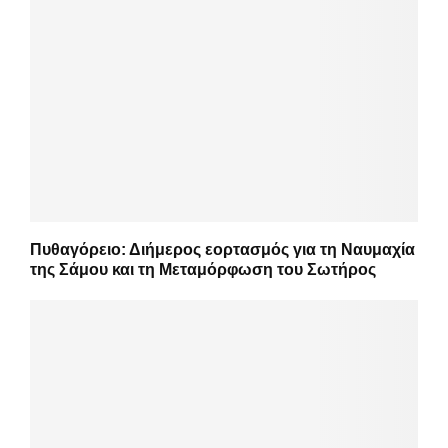
Πυθαγόρειο: Διήμερος εορτασμός για τη Ναυμαχία
της Σάμου και τη Μεταμόρφωση του Σωτήρος