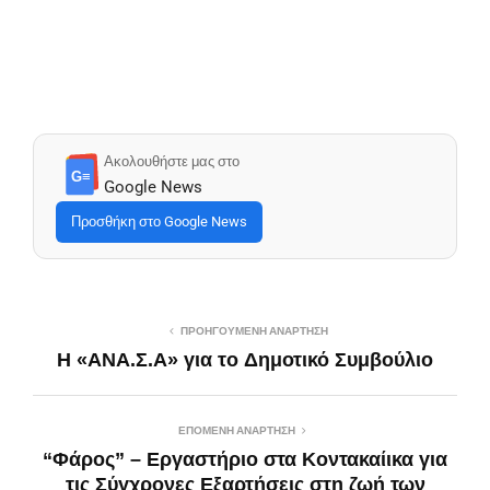
Ακολουθήστε μας στο
G≡
Google News
Προσθήκη στο Google News
ΠΡΟΗΓΟΎΜΕΝΗ ΑΝΆΡΤΗΣΗ
Η «ΑΝΑ.Σ.Α» για τo Δημοτικό Συμβούλιο
ΕΠΌΜΕΝΗ ΑΝΆΡΤΗΣΗ
“Φάρος” – Εργαστήριο στα Κοντακαίικα για
τις Σύγχρονες Εξαρτήσεις στη ζωή των