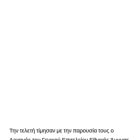
Την τελετή τίμησαν με την παρουσία τους ο
Αρχηγός του Γενικού Επιτελείου Εθνικής Άμυνας