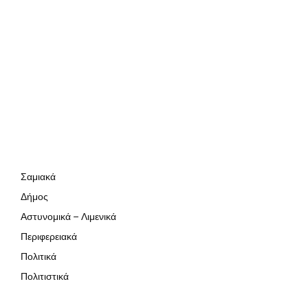
Σαμιακά
Δήμος
Αστυνομικά – Λιμενικά
Περιφερειακά
Πολιτικά
Πολιτιστικά