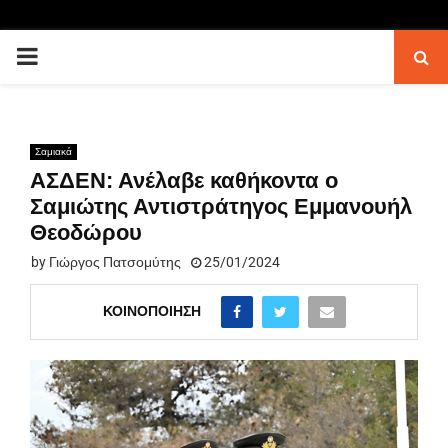
PRIMARY
MENU
Σαμιακά
ΑΣΔΕΝ: Ανέλαβε καθήκοντα ο
Σαμιώτης Αντιστράτηγος Εμμανουήλ
Θεοδώρου
by
Γιώργος Πατσομύτης
25/01/2024
ΚΟΙΝΟΠΟΊΗΣΗ