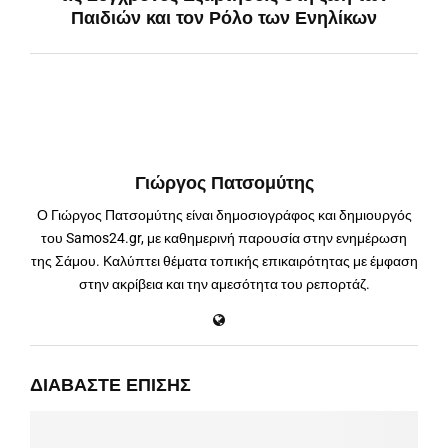
Παιδιών και τον Ρόλο των Ενηλίκων
Γιώργος Πατσομύτης
Ο Γιώργος Πατσομύτης είναι δημοσιογράφος και δημιουργός
του Samos24.gr, με καθημερινή παρουσία στην ενημέρωση
της Σάμου. Καλύπτει θέματα τοπικής επικαιρότητας με έμφαση
στην ακρίβεια και την αμεσότητα του ρεπορτάζ.
ΔΙΑΒΆΣΤΕ ΕΠΊΣΗΣ