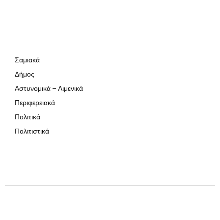
Σαμιακά
Δήμος
Αστυνομικά – Λιμενικά
Περιφερειακά
Πολιτικά
Πολιτιστικά