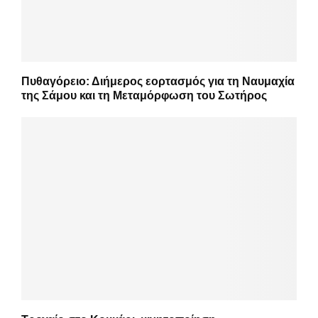
Πυθαγόρειο: Διήμερος εορτασμός για τη Ναυμαχία
της Σάμου και τη Μεταμόρφωση του Σωτήρος