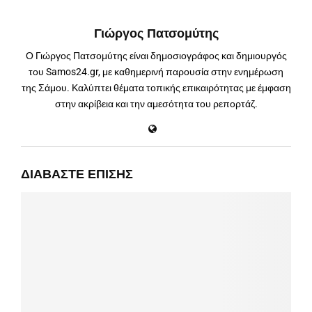
Γιώργος Πατσομύτης
Ο Γιώργος Πατσομύτης είναι δημοσιογράφος και δημιουργός
του Samos24.gr, με καθημερινή παρουσία στην ενημέρωση
της Σάμου. Καλύπτει θέματα τοπικής επικαιρότητας με έμφαση
στην ακρίβεια και την αμεσότητα του ρεπορτάζ.
ΔΙΑΒΆΣΤΕ ΕΠΊΣΗΣ