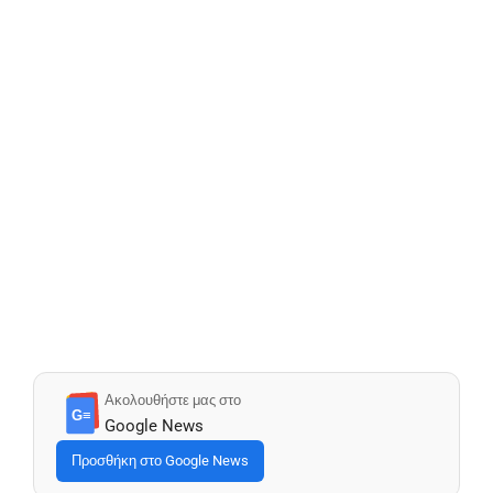
Ακολουθήστε μας στο
G≡
Google News
Προσθήκη στο Google News