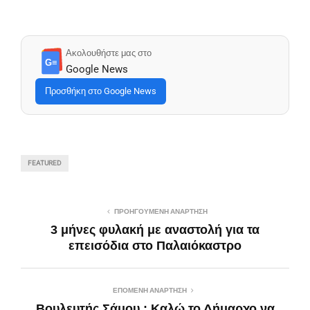
Ακολουθήστε μας στο
G≡
Google News
Προσθήκη στο Google News
FEATURED
ΠΡΟΗΓΟΎΜΕΝΗ ΑΝΆΡΤΗΣΗ
3 μήνες φυλακή με αναστολή για τα
επεισόδια στο Παλαιόκαστρο
ΕΠΌΜΕΝΗ ΑΝΆΡΤΗΣΗ
Βουλευτής Σάμου : Καλώ το Δήμαρχο να