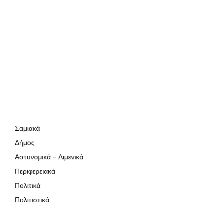
Σαμιακά
Δήμος
Αστυνομικά – Λιμενικά
Περιφερειακά
Πολιτικά
Πολιτιστικά