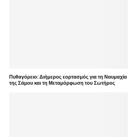
Πυθαγόρειο: Διήμερος εορτασμός για τη Ναυμαχία
της Σάμου και τη Μεταμόρφωση του Σωτήρος