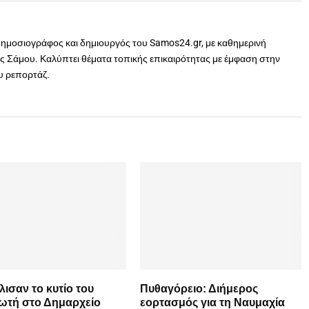
δημοσιογράφος και δημιουργός του Samos24.gr, με καθημερινή
 Σάμου. Καλύπτει θέματα τοπικής επικαιρότητας με έμφαση στην
ου ρεπορτάζ.
ισαν το κυτίο του
Πυθαγόρειο: Διήμερος
ωτή στο Δημαρχείο
εορτασμός για τη Ναυμαχία