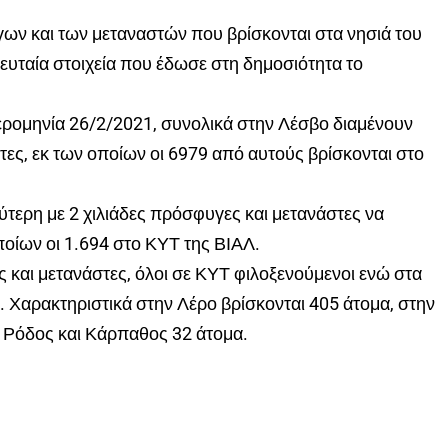
ων και των μεταναστών που βρίσκονται στα νησιά του
ευταία στοιχεία που έδωσε στη δημοσιότητα το
ερομηνία 26/2/2021, συνολικά στην Λέσβο διαμένουν
ες, εκ των οποίων οι 6979 από αυτούς βρίσκονται στο
ύτερη με 2 χιλιάδες πρόσφυγες και μετανάστες να
ποίων οι 1.694 στο ΚΥΤ της ΒΙΑΛ.
και μετανάστες, όλοι σε ΚΥΤ φιλοξενούμενοι ενώ στα
. Χαρακτηριστικά στην Λέρο βρίσκονται 405 άτομα, στην
ς Ρόδος και Κάρπαθος 32 άτομα.