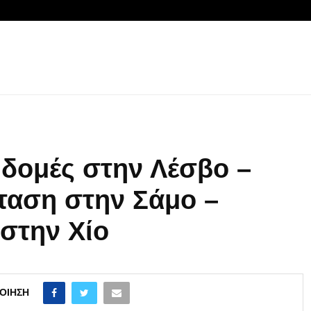
 δομές στην Λέσβο –
ταση στην Σάμο –
στην Χίο
ΟΊΗΣΗ