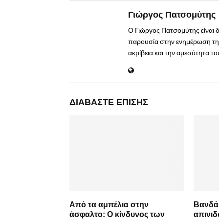
Γιώργος Πατσομύτης
Ο Γιώργος Πατσομύτης είναι 
παρουσία στην ενημέρωση της
ακρίβεια και την αμεσότητα τ
ΔΙΑΒΆΣΤΕ ΕΠΊΣΗΣ
Από τα αμπέλια στην
Βανδάλ
άσφαλτο: Ο κίνδυνος των
απινιδ