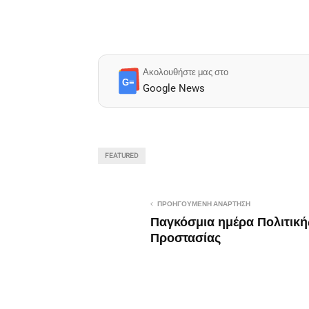
Ακολουθήστε μας στο
G≡
Google News
FEATURED
ΠΡΟΗΓΟΎΜΕΝΗ ΑΝΆΡΤΗΣΗ
Παγκόσμια ημέρα Πολιτική
Προστασίας