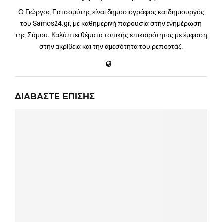
Ο Γιώργος Πατσομύτης είναι δημοσιογράφος και δημιουργός
του Samos24.gr, με καθημερινή παρουσία στην ενημέρωση
της Σάμου. Καλύπτει θέματα τοπικής επικαιρότητας με έμφαση
στην ακρίβεια και την αμεσότητα του ρεπορτάζ.
ΔΙΑΒΆΣΤΕ ΕΠΊΣΗΣ