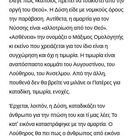
έλεγε πως «κάποιος πρέπει να τσακιστεί από την
οργή του Θεού». Η Δύση είδε με νομικούς όρους
την παράβαση. Αντίθετα, η αμαρτία για τον
Νύσσης είναι «αλλοτρίωση από τον Θεό».
«Ασθένεια» την ονομάζει ο Μάξιμος Ομολογητής
κι εκείνο που χρειάζεται για τον ίδιο είναι η
συγχώρηση και όχι η τιμωρία. Η τιμωρία είναι
αναπόσπαστο κομμάτι του Αυγουστίνου, του
Λούθηρου, του Άνσελμου. Από την άλλη,
πουθενά δεν θα βρείτε να μιλάνε οι Πατέρες για
καταδίκη, τιμωρία, ενοχές.
Έρχεται, λοιπόν, η Δύση, καταδικάζει τον
άνθρωπο για την πτώση του και τί μας λέει; Το
κατ’ εικόνα καταστράφηκε με την αμαρτία. Ο
Λούθηρος θα πει πως ο άνθρωπος από εικόνα