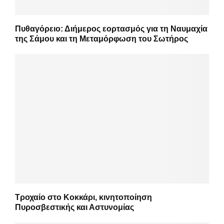
Πυθαγόρειο: Διήμερος εορτασμός για τη Ναυμαχία
της Σάμου και τη Μεταμόρφωση του Σωτήρος
Τροχαίο στο Κοκκάρι, κινητοποίηση
Πυροσβεστικής και Αστυνομίας