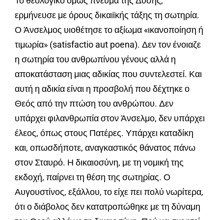
Το θεολογικό όμως πνεύμα της Δύσης,
ερμήνευσε με όρους δικαιϊκής τάξης τη σωτηρία.
Ο Άνσελμος υιοθέτησε το αξίωμα «ικανοποίηση ή
τιμωρία» (satisfactio aut poena). Δεν τον ένοιαζε
η σωτηρία του ανθρωπίνου γένους αλλά η
αποκατάσταση μιας αδικίας που συντελεστεί. Και
αυτή η αδικία είναι η προσβολή που δέχτηκε ο
Θεός από την πτώση του ανθρώπου. Δεν
υπάρχει φιλανθρωπία στον Άνσελμο, δεν υπάρχει
έλεος, όπως στους Πατέρες. Υπάρχει καταδίκη
και, οπωσδήποτε, αναγκαστικός θάνατος πάνω
στον Σταυρό. Η δικαιοσύνη, με τη νομική της
εκδοχή, παίρνει τη θέση της σωτηρίας. Ο
Αυγουστίνος, εξάλλου, το είχε πει πολύ νωρίτερα,
ότι ο διάβολος δεν κατατροπώθηκε με τη δύναμη