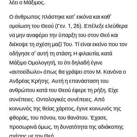
λέει ο Μάξιμος.
Ο άνθρωπος πλάστηκε κατ’ εικόνα και καθ’
ομοίωση του Θεού (Γεν. 1, 26). Επέλεξε ελεύθερα
να μην αναφέρει την ύπαρξη του στον Θεό και
διέκοψε τη σχέση μαζί Του. Τί είναι εκείνο που τον
οδήγησε σ’ αυτή τη στάση; Η φιλαυτία, κατά
Μάξιμο Ομολογητή, το ότι δηλαδή έγινε
«αυτοείδωλο» όπως θα γράψει στον Μ. Κανόνα ο
Ανδρέας Κρήτης. Αυτή η επανάσταση του
ανθρώπου κατά του Θεού έφερε τη ρήξη. Είχε
συνέπειες. Οντολογικές συνέπειες. Από
κοινωνός της θείας χάριτος, έγινε κοινωνός της
φθοράς, του πόνου, του θανάτου. Έχασε,
προσωρινά όμως, τη δυνατότητα της αδιάκοπης
σχέσης με τον Θεό.