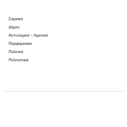
Σαμιακά
Δήμος
Αστυνομικά – Λιμενικά
Περιφερειακά
Πολιτικά
Πολιτιστικά