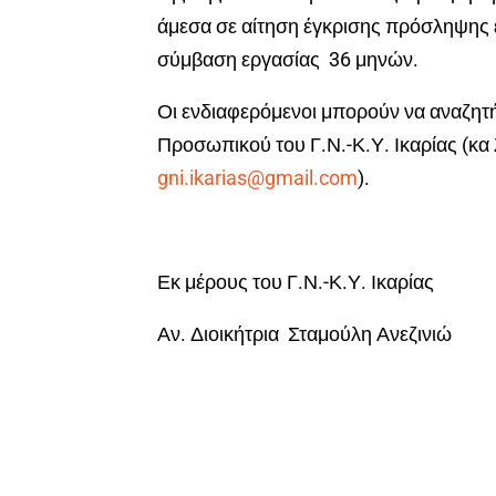
άμεσα σε αίτηση έγκρισης πρόσληψης ε
σύμβαση εργασίας 36 μηνών.
Οι ενδιαφερόμενοι μπορούν να αναζητ
Προσωπικού του Γ.Ν.-Κ.Υ. Ικαρίας (κα 
gni.ikarias@gmail.com
).
Εκ μέρους του Γ.Ν.-Κ.Υ. Ικαρίας
Αν. Διοικήτρια Σταμούλη Ανεζινιώ