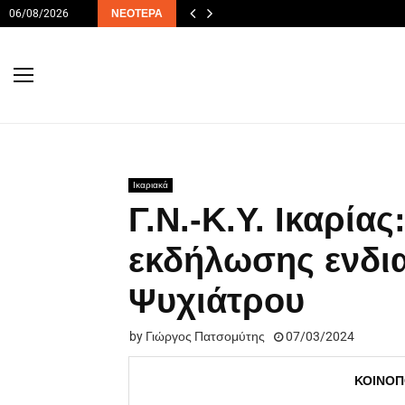
06/08/2026
ΝΕΌΤΕΡΑ
Ικαριακά
Γ.Ν.-Κ.Υ. Ικαρία
εκδήλωσης ενδια
Ψυχιάτρου
by
Γιώργος Πατσομύτης
07/03/2024
ΚΟΙΝΟΠ