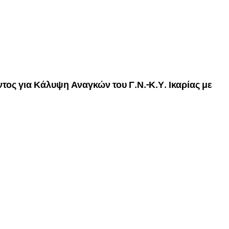
ς για Κάλυψη Αναγκών του Γ.Ν.-Κ.Υ. Ικαρίας με