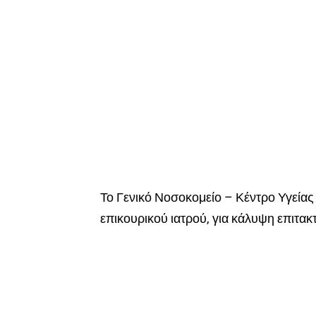
Το Γενικό Νοσοκομείο – Κέντρο Υγείας
επικουρικού ιατρού, για κάλυψη επιτακ