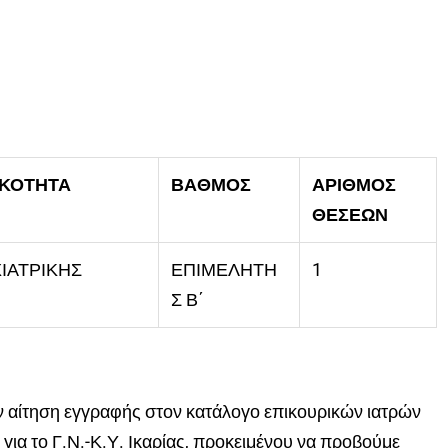
ΙΚΟΤΗΤΑ
ΒΑΘΜΟΣ
ΑΡΙΘΜΟΣ
ΘΕΣΕΩΝ
ΙΑΤΡΙΚΗΣ
ΕΠΙΜΕΛΗΤΗ
1
Σ Β΄
ν αίτηση εγγραφής στον κατάλογο επικουρικών ιατρών
ια το Γ.Ν.-Κ.Υ. Ικαρίας, προκειμένου να προβούμε