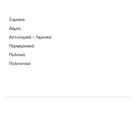
Σαμιακά
Δήμος
Αστυνομικά – Λιμενικά
Περιφερειακά
Πολιτικά
Πολιτιστικά