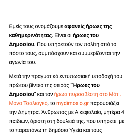
Εμείς τους ονομάζουμε
αφανείς ήρωες της
καθημερινότητας
. Είναι οι
ήρωες του
Δημοσίου
. Που υπηρετούν τον πολίτη από το
πόστο τους, συμπάσχουν και συμμερίζονται την
αγωνία του.
Μετά την πραγματικά εντυπωσιακή υποδοχή του
πρώτου βίντεο της σειράς “
Ήρωες του
Δημοσίου
” και τον
ήρωα πυροσβέστη στο Μάτι,
Μάνο Τσαλιαγκό
, το
mydimosio.gr
παρουσιάζει
την Δήμητρα. Άνθρωπος με Α κεφαλαίο, μητέρα 4
παιδιών, άριστη στη δουλειά της, που υπηρετεί με
το παραπάνω τη δημόσια Υγεία και τους