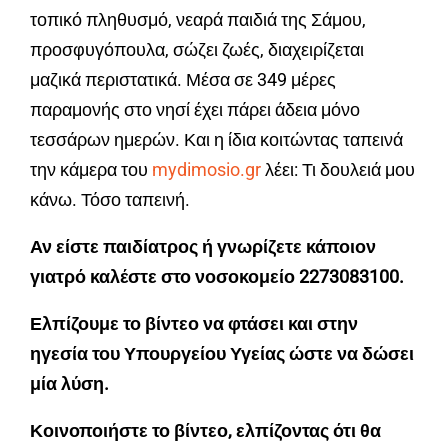
τοπικό πληθυσμό, νεαρά παιδιά της Σάμου,
προσφυγόπουλα, σώζει ζωές, διαχειρίζεται
μαζικά περιστατικά. Μέσα σε 349 μέρες
παραμονής στο νησί έχει πάρει άδεια μόνο
τεσσάρων ημερών. Και η ίδια κοιτώντας ταπεινά
την κάμερα του
mydimosio.gr
λέει: Τι δουλειά μου
κάνω. Τόσο ταπεινή.
Αν είστε παιδίατρος ή γνωρίζετε κάποιον
γιατρό καλέστε στο νοσοκομείο 2273083100.
Ελπίζουμε το βίντεο να φτάσει και στην
ηγεσία του Υπουργείου Υγείας ώστε να δώσει
μία λύση.
Κοινοποιήστε το βίντεο, ελπίζοντας ότι θα