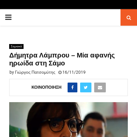
PRIMARY
MENU
Σαμιακά
Δήμητρα Λάμπρου – Μία αφανής
ηρωίδα στη Σάμο
by
Γιώργος Πατσομύτης
16/11/2019
ΚΟΙΝΟΠΟΊΗΣΗ