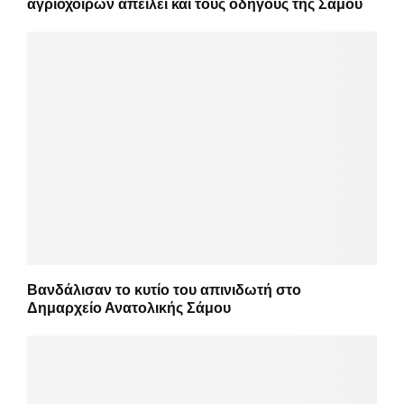
αγριόχοιρων απειλεί και τους οδηγούς της Σάμου
Βανδάλισαν το κυτίο του απινιδωτή στο
Δημαρχείο Ανατολικής Σάμου