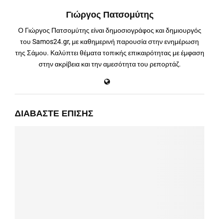
Γιώργος Πατσομύτης
Ο Γιώργος Πατσομύτης είναι δημοσιογράφος και δημιουργός
του Samos24.gr, με καθημερινή παρουσία στην ενημέρωση
της Σάμου. Καλύπτει θέματα τοπικής επικαιρότητας με έμφαση
στην ακρίβεια και την αμεσότητα του ρεπορτάζ.
ΔΙΑΒΆΣΤΕ ΕΠΊΣΗΣ