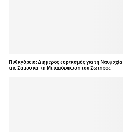
Πυθαγόρειο: Διήμερος εορτασμός για τη Ναυμαχία
της Σάμου και τη Μεταμόρφωση του Σωτήρος