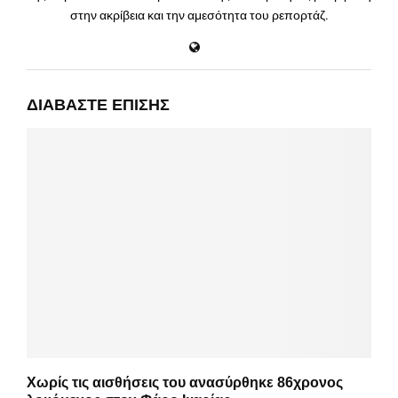
στην ακρίβεια και την αμεσότητα του ρεπορτάζ.
ΔΙΑΒΆΣΤΕ ΕΠΊΣΗΣ
Χωρίς τις αισθήσεις του ανασύρθηκε 86χρονος