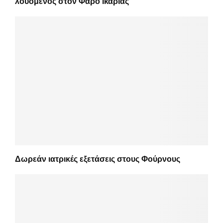
λουόμενος στον Φάρο Ικαρίας
Δωρεάν ιατρικές εξετάσεις στους Φούρνους