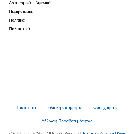
Αστυνομικά – Λιμενικά
Περιφερειακά
Πολιτικά
Πολιτιστικά
Ταυτότητα
Πολιτική απορρήτου
Όροι χρήσης
Δήλωση Προσβασιμότητας
©2026 - samos24.gr. All Rights Reserved.
Κατασκευή ιστοσελίδων