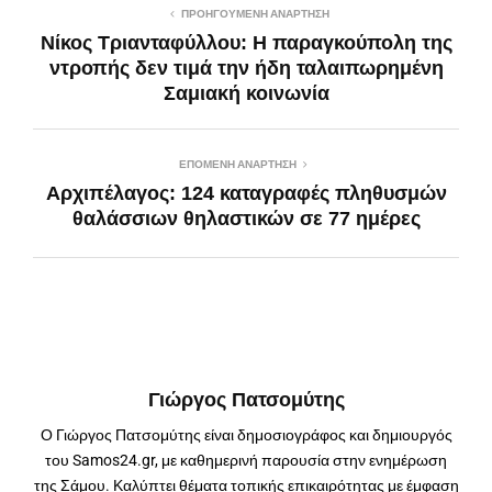
ΠΡΟΗΓΟΎΜΕΝΗ ΑΝΆΡΤΗΣΗ
Νίκος Τριανταφύλλου: Η παραγκούπολη της
ντροπής δεν τιμά την ήδη ταλαιπωρημένη
Σαμιακή κοινωνία
ΕΠΌΜΕΝΗ ΑΝΆΡΤΗΣΗ
Αρχιπέλαγος: 124 καταγραφές πληθυσμών
θαλάσσιων θηλαστικών σε 77 ημέρες
Γιώργος Πατσομύτης
Ο Γιώργος Πατσομύτης είναι δημοσιογράφος και δημιουργός
του Samos24.gr, με καθημερινή παρουσία στην ενημέρωση
της Σάμου. Καλύπτει θέματα τοπικής επικαιρότητας με έμφαση