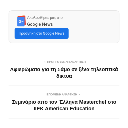
Ακολουθήστε μας στο
G≡
Google News
Προσθήκη στο Google News
ΠΡΟΗΓΟΎΜΕΝΗ ΑΝΆΡΤΗΣΗ
Αφιερώματα για τη Σάμο σε ξένα τηλεοπτικά
δίκτυα
ΕΠΌΜΕΝΗ ΑΝΆΡΤΗΣΗ
Σεμινάριο από τον Έλληνα Masterchef στο
IΙEK American Education