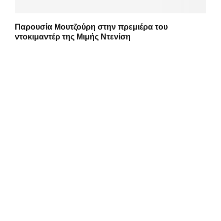
Παρουσία Μουτζούρη στην πρεμιέρα του
ντοκιμαντέρ της Μιμής Ντενίση