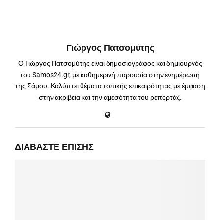
Γιώργος Πατσομύτης
Ο Γιώργος Πατσομύτης είναι δημοσιογράφος και δημιουργός
του Samos24.gr, με καθημερινή παρουσία στην ενημέρωση
της Σάμου. Καλύπτει θέματα τοπικής επικαιρότητας με έμφαση
στην ακρίβεια και την αμεσότητα του ρεπορτάζ.
ΔΙΑΒΆΣΤΕ ΕΠΊΣΗΣ