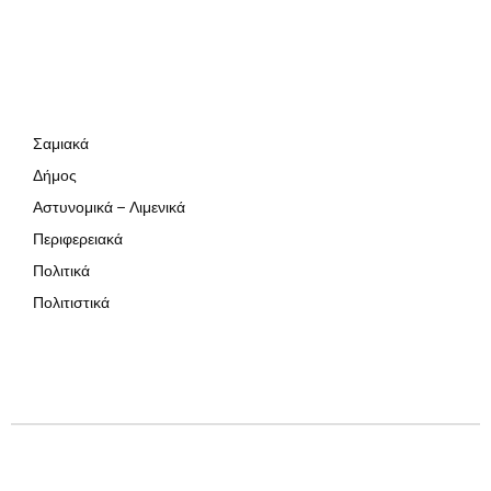
Σαμιακά
Δήμος
Αστυνομικά – Λιμενικά
Περιφερειακά
Πολιτικά
Πολιτιστικά