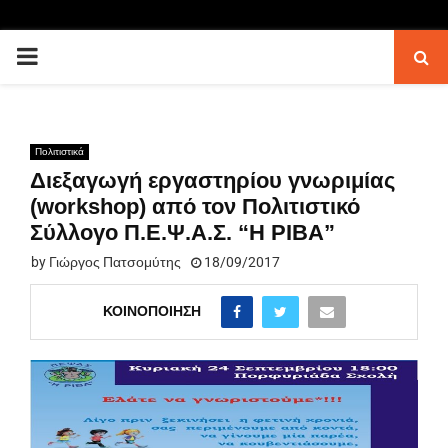
PRIMARY
MENU
Πολιτιστικά
Διεξαγωγή εργαστηρίου γνωριμίας
(workshop) από τον Πολιτιστικό
Σύλλογο Π.Ε.Ψ.Α.Σ. “Η ΡΙΒΑ”
by
Γιώργος Πατσομύτης
18/09/2017
ΚΟΙΝΟΠΟΊΗΣΗ