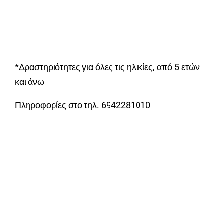
*Δραστηριότητες για όλες τις ηλικίες, από 5 ετών
και άνω
Πληροφορίες στο τηλ. 6942281010