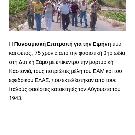
Η
Πανσαμιακή Επιτροπή για την Ειρήνη
τιμά
και φέτος , 75 χρόνια από την φασιστική θηριωδία
στη Δυτική Σάμο με επίκεντρο την μαρτυρική
Καστανιά, τους πατριώτες μέλη του ΕΑΜ και του
εφεδρικού ΕΛΑΣ, που εκτελέστηκαν από τους
Ιταλούς φασίστες κατακτητές τον Αύγουστο του
1943.