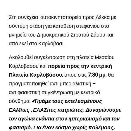
Στη συνέχεια αυτοκινητοπορεία προς Λέκκα με
σύντομη στάση για κατάθεση στεφανιού στο
μνημείο του Δημοκρατικού Στρατού Σάμου και
από εκεί στο Καρλόβασι.
Ακολουθεί συγκέντρωση στη πλατεία Μεσαίου
Καρλοβάσου και
πορεία προς την κεντρική
Πλατεία Καρλοβάσου,
όπου στις
7:30 μμ
, θα
πραγματοποιηθεί αντιιμπεριαλιστική –
αντιφασιστική συγκέντρωση με κεντρικό
σύνθημα:
«Τιμάμε τους εκτελεσμένους
ΕΑΜίτες , ΕΛΑΣίτες πατριώτες. Δυναμώνουμε
τον αγώνα ενάντια στον ιμπεριαλισμό και τον
φασισμό. Για έναν κόσμο χωρίς πολέμους,