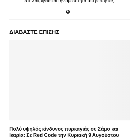
στην ακρίβεια και την αμεσότητα του ρεπορτάζ.
ΔΙΑΒΆΣΤΕ ΕΠΊΣΗΣ
Πολύ υψηλός κίνδυνος πυρκαγιάς σε Σάμο και
Ικαρία: Σε Red Code την Κυριακή 9 Αυγούστου