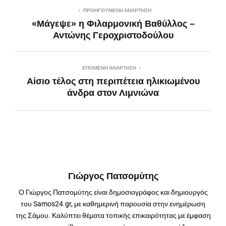
ΠΡΟΗΓΟΎΜΕΝΗ ΑΝΆΡΤΗΣΗ
«Μάγεψε» η Φιλαρμονική Βαθύλλος –
Αντώνης Γεροχριστοδούλου
ΕΠΌΜΕΝΗ ΑΝΆΡΤΗΣΗ
Αίσιο τέλος στη περιπέτεια ηλικιωμένου
άνδρα στον Λιμνιώνα
Γιώργος Πατσομύτης
Ο Γιώργος Πατσομύτης είναι δημοσιογράφος και δημιουργός
του Samos24.gr, με καθημερινή παρουσία στην ενημέρωση
της Σάμου. Καλύπτει θέματα τοπικής επικαιρότητας με έμφαση