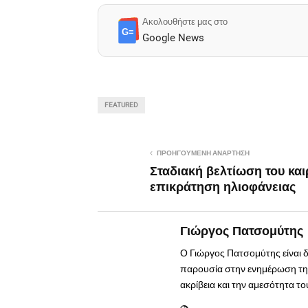
Ακολουθήστε μας στο
G≡
Google News
FEATURED
ΠΡΟΗΓΟΎΜΕΝΗ ΑΝΆΡΤΗΣΗ
Σταδιακή βελτίωση του και
επικράτηση ηλιοφάνειας
Γιώργος Πατσομύτης
Ο Γιώργος Πατσομύτης είναι 
παρουσία στην ενημέρωση της
ακρίβεια και την αμεσότητα τ