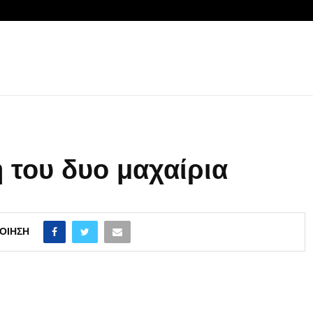
ή του δυο μαχαίρια
ΟΊΗΣΗ