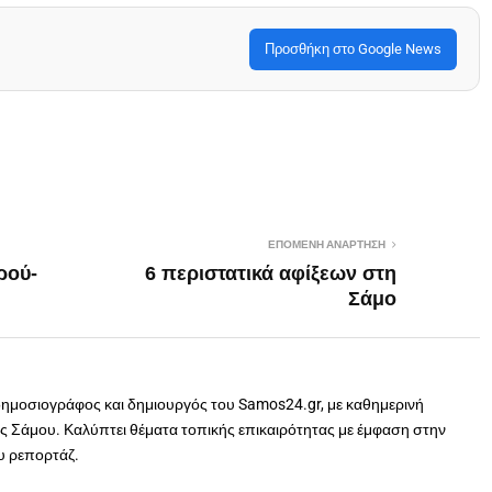
Προσθήκη στο Google News
ΕΠΌΜΕΝΗ ΑΝΆΡΤΗΣΗ
ρού-
6 περιστατικά αφίξεων στη
Σάμο
δημοσιογράφος και δημιουργός του Samos24.gr, με καθημερινή
 Σάμου. Καλύπτει θέματα τοπικής επικαιρότητας με έμφαση στην
ου ρεπορτάζ.