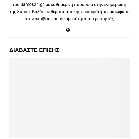
του Samos24.gr, με καθημερινή παρουσία στην ενημέρωση
της Σάμου. Καλύπτει θέματα τοπικής επικαιρότητας με έμφαση
στην ακρίβεια και την αμεσότητα του ρεπορτάζ.
ΔΙΑΒΆΣΤΕ ΕΠΊΣΗΣ