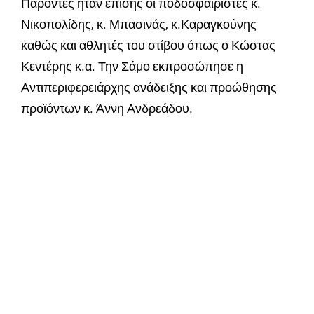
Παρόντες ήταν επίσης οι ποδοσφαιριστές κ.
Νικοπολίδης, κ. Μπασινάς, κ.Καραγκούνης
καθώς και αθλητές του στίβου όπως ο Κώστας
Κεντέρης κ.α. Την Σάμο εκπροσώπησε η
Αντιπεριφερειάρχης ανάδειξης και προώθησης
προϊόντων κ. Άννη Ανδρεάδου.