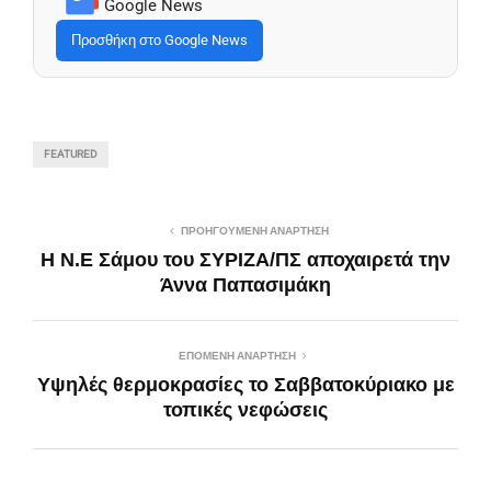
Google News
Προσθήκη στο Google News
FEATURED
ΠΡΟΗΓΟΎΜΕΝΗ ΑΝΆΡΤΗΣΗ
Η Ν.Ε Σάμου του ΣΥΡΙΖΑ/ΠΣ αποχαιρετά την
Άννα Παπασιμάκη
ΕΠΌΜΕΝΗ ΑΝΆΡΤΗΣΗ
Υψηλές θερμοκρασίες το Σαββατοκύριακο με
τοπικές νεφώσεις