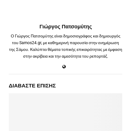
Γιώργος Πατσομύτης
Ο Γιώργος Πατσομύτης είναι δημοσιογράφος και δημιουργός
του Samos24.gr, με καθημερινή παρουσία στην ενημέρωση
της Σάμου. Καλύπτει θέματα τοπικής επικαιρότητας με έμφαση
στην ακρίβεια και την αμεσότητα του ρεπορτάζ.
ΔΙΑΒΆΣΤΕ ΕΠΊΣΗΣ