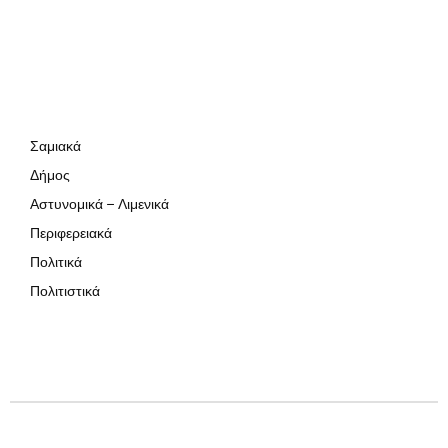
Σαμιακά
Δήμος
Αστυνομικά – Λιμενικά
Περιφερειακά
Πολιτικά
Πολιτιστικά