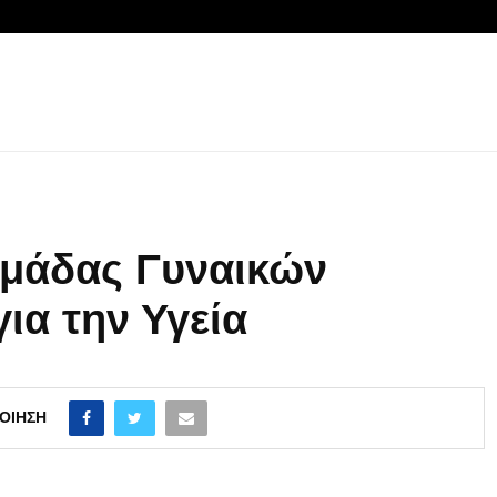
μάδας Γυναικών
α την Υγεία
ΟΊΗΣΗ