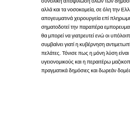
συνολική αποψίλωση όλων των δημόσιων
αλλά και τα νοσοκομεία, σε όλη την Ε
απογευματινά χειρουργεία επί πληρωμ
σηματοδοτεί την παραπέρα εμπορευματ
θα μπορεί να γιατρευτεί ενώ οι υπόλοι
συμβαίνει γιατί η κυβέρνηση αντιμετωπί
πελάτες. Τόνισε πως η μόνη λύση είνα
υγειονομικούς και η περαιτέρω μαζικ
πραγματικά δημόσιες και δωρεάν δομέ