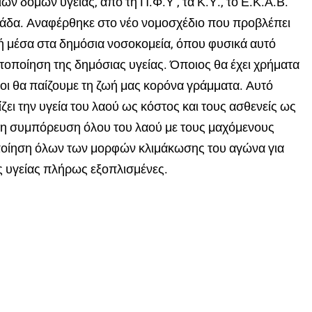
 δομών υγείας, από τη Π.Φ.Υ , τα Κ.Υ., το Ε.Κ.Α.Β.
λλάδα. Αναφέρθηκε στο νέο νομοσχέδιο που προβλέπει
ή μέσα στα δημόσια νοσοκομεία, όπου φυσικά αυτό
οποίηση της δημόσιας υγείας. Όποιος θα έχει χρήματα
ποι θα παίζουμε τη ζωή μας κορόνα γράμματα. Αυτό
ζει την υγεία του λαού ως κόστος και τους ασθενείς ως
ι η συμπόρευση όλου του λαού με τους μαχόμενους
οποίηση όλων των μορφών κλιμάκωσης του αγώνα για
ς υγείας πλήρως εξοπλισμένες.