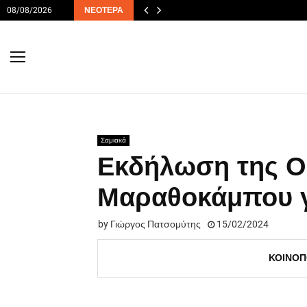
08/08/2026
ΝΕΌΤΕΡΑ
Σαμιακά
Εκδήλωση της Ο
Μαραθοκάμπου γι
by
Γιώργος Πατσομύτης
15/02/2024
ΚΟΙΝΟΠ