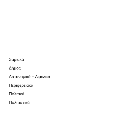
Σαμιακά
Δήμος
Αστυνομικά – Λιμενικά
Περιφερειακά
Πολιτικά
Πολιτιστικά