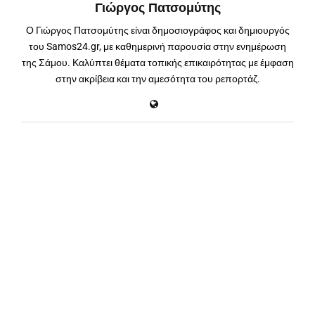
Γιώργος Πατσομύτης
Ο Γιώργος Πατσομύτης είναι δημοσιογράφος και δημιουργός
του Samos24.gr, με καθημερινή παρουσία στην ενημέρωση
της Σάμου. Καλύπτει θέματα τοπικής επικαιρότητας με έμφαση
στην ακρίβεια και την αμεσότητα του ρεπορτάζ.