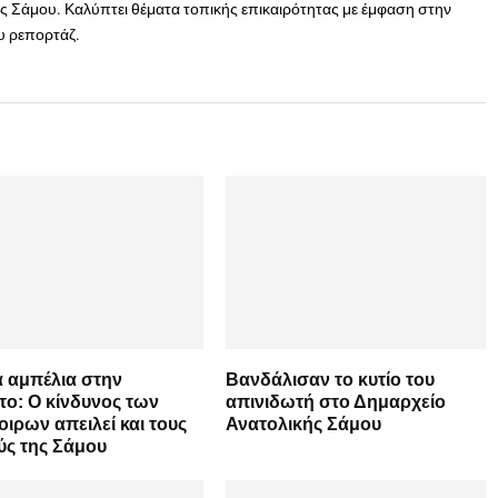
 Σάμου. Καλύπτει θέματα τοπικής επικαιρότητας με έμφαση στην
ου ρεπορτάζ.
 αμπέλια στην
Βανδάλισαν το κυτίο του
ο: Ο κίνδυνος των
απινιδωτή στο Δημαρχείο
οιρων απειλεί και τους
Ανατολικής Σάμου
ύς της Σάμου