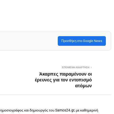
Προσθήκη στο Google News
ΕΠΌΜΕΝΗ ΑΝΆΡΤΗΣΗ
Άκαρπες παραμένουν οι
έρευνες για τον εντοπισμό
ατόμων
δημοσιογράφος και δημιουργός του Samos24.gr, με καθημερινή