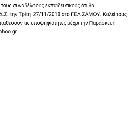
τους συναδέλφους εκπαιδευτικούς ότι θα
 Δ.Σ. την Τρίτη 27/11/2018 στο ΓΕΛ ΣΑΜΟΥ. Καλεί τους
 καταθέσουν τις υποψηφιότητες μέχρι την Παρασκευή
hoo.gr .